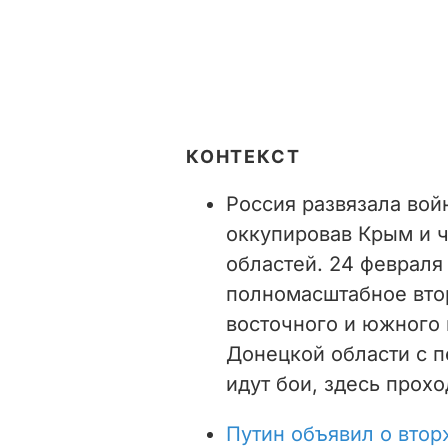
КОНТЕКСТ
Россия развязала войн
оккупировав Крым и ч
областей. 24 февраля
полномасштабное втор
восточного и южного 
Донецкой области с 
идут бои, здесь прох
Путин объявил о втор