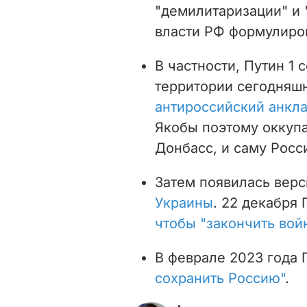
"демилитаризации" и
власти РФ формулиров
В частности, Путин 1 
территории сегодняш
антироссийский анкл
Якобы поэтому оккуп
Донбасс, и саму Росс
Затем появилась вер
Украины
. 22 декабря 
чтобы "закончить вой
В феврале 2023 года 
сохранить Россию"
.