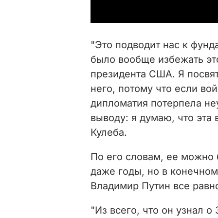
"Это подводит нас к фун
было вообще избежать эт
президента США. Я посвят
него, потому что если вой
дипломатия потерпела не
выводу: я думаю, что эта 
Кулеба.
По его словам, ее можно 
даже годы, но в конечно
Владимир Путин все равно
"Из всего, что он узнал о