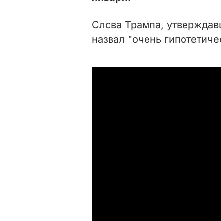
Слова Трампа, утверждавш
назвал "очень гипотетич