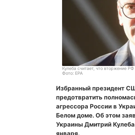
Кулеба считает, что вторжение Р
Фото: EPA
Избранный президент СШ
предотвратить полномас
агрессора России в Украи
Белом доме. Об этом зая
Украины Дмитрий Кулеба
января.