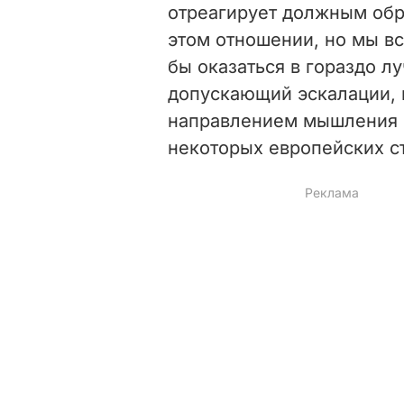
отреагирует должным обр
этом отношении, но мы вс
бы оказаться в гораздо л
допускающий эскалации,
направлением мышления н
некоторых европейских ст