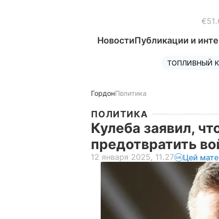
€51.
Новости
Публикации и инт
ТОПЛИВНЫЙ К
Гордон
Политика
ПОЛИТИКА
Кулеба заявил, чт
предотвратить во
12 января 2025, 11.27
Цей мате