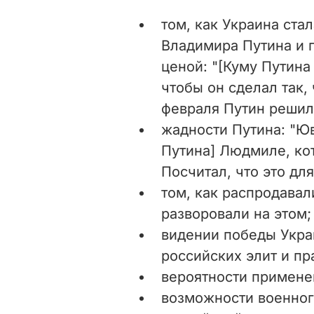
том, как Украина ста
Владимира Путина и 
ценой: "[Куму Путина
чтобы он сделал так,
февраля Путин решил 
жадности Путина: "
Юв
Путина] Людмиле, кот
Посчитал, что это дл
том, как распродава
разворовали на этом;
видении победы Укра
российских элит и пр
вероятности примене
возможности военног