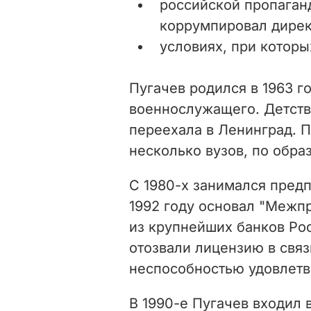
российской пропаганд
коррумпировал дирек
условиях, при которы
Пугачев родился в 1963 г
военнослужащего. Детство
переехала в Ленинград. П
несколько вузов, по обра
С 1980-х занимался пред
1992 году основал "Межп
из крупнейших банков Рос
отозвали лицензию в связ
неспособностью удовлетв
В 1990-е Пугачев входил 