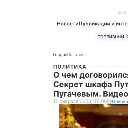
€51.
Новости
Публикации и инт
ТОПЛИВНЫЙ К
Гордон
Политика
ПОЛИТИКА
О чем договорился
Секрет шкафа Пут
Пугачевым. Виде
12 февраля 2023, 20.00
Цей ма