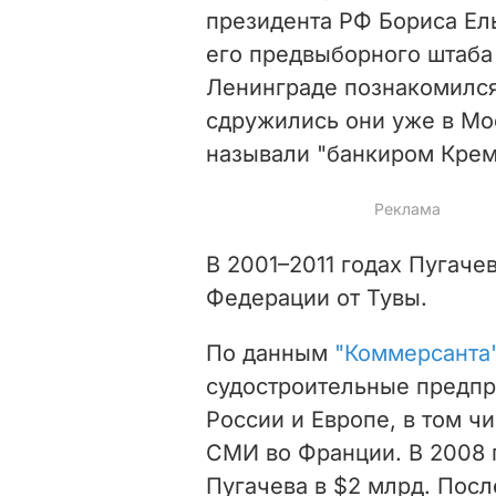
президента РФ Бориса Ел
его предвыборного штаба в
Ленинграде познакомился 
сдружились они уже в Мос
называли "банкиром Крем
В 2001–2011 годах Пугаче
Федерации от Тувы.
По данным
"Коммерсанта
судостроительные предпр
России и Европе, в том ч
СМИ во Франции. В 2008
Пугачева в $2 млрд. Пос