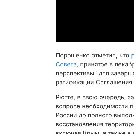
Порошенко отметил, что
Совета
, принятое в декаб
перспективы" для заверш
ратификации Соглашения 
Рютте, в свою очередь, з
вопросе необходимости п
России до полного выпол
восстановления территори
включая Крым, а также в