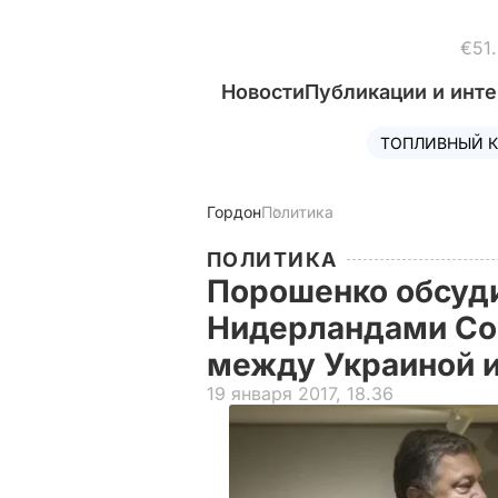
€51
Новости
Публикации и инт
ТОПЛИВНЫЙ К
Гордон
Политика
ПОЛИТИКА
Порошенко обсуд
Нидерландами Со
между Украиной 
19 января 2017, 18.36