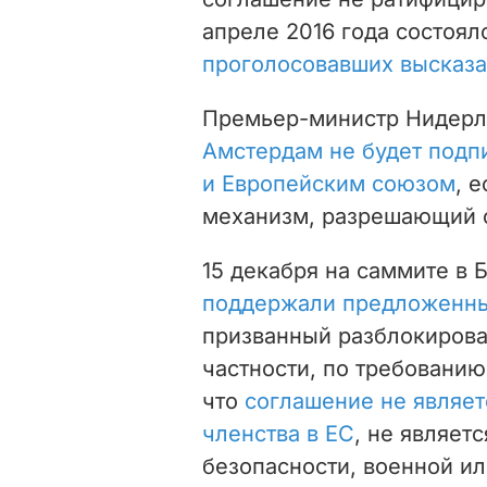
апреле 2016 года состоя
проголосовавших высказа
Премьер-министр Нидерла
Амстердам не будет подп
и Европейским союзом
, 
механизм, разрешающий о
15 декабря на саммите в
поддержали предложенн
призванный разблокирова
частности, по требованию
что
соглашение не являе
членства в ЕС
, не являет
безопасности, военной и