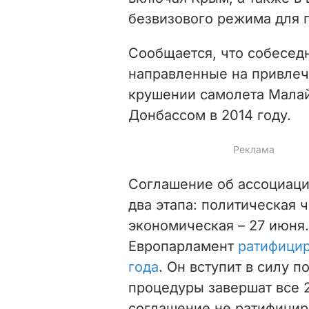
безвизового режима для 
Сообщается, что собесед
направленные на привлеч
крушении самолета Малай
Донбассом в 2014 году.
Соглашение об ассоциаци
два этапа: политическая ч
экономическая – 27 июня
Европарламент
ратифицир
года
. Он вступит в силу 
процедуры завершат все 
соглашение не ратифицир