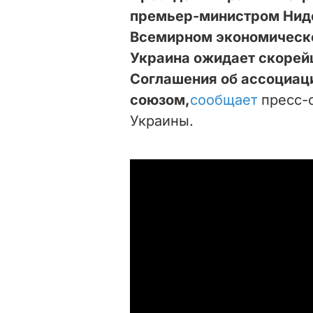
премьер-министром Нид
Всемирном экономическо
Украина ожидает скоре
Соглашения об ассоциац
союзом,
сообщает
пресс-
Украины.