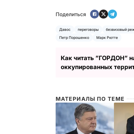
Поделиться
Давос
переговоры
безвизовый ре
Петр Порошенко
Марк Рютте
Как читать ”ГОРДОН” н
оккупированных терри
МАТЕРИАЛЫ ПО ТЕМЕ