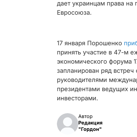
дает украинцам права на 
Евросоюза.
17 января Порошенко
при
принять участие в 47-м 
экономического форума 17
запланирован ряд встреч 
руководителями междунар
президентами ведущих и
инвесторами.
Автор
Редакция
"Гордон"