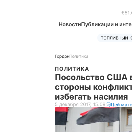
€51.
Новости
Публикации и инт
ТОПЛИВНЫЙ К
Гордон
Политика
ПОЛИТИКА
Посольство США в
стороны конфликт
избегать насилия
5 декабря 2017, 15.09
Цей мате