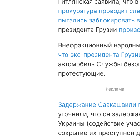
Гитлянская заявила, что 
прокуратура проводит сл
пытались заблокировать 
президента Грузии
произ
Внефракционный народны
что экс-президента Грузи
автомобиль Службы безоп
протестующие.
Задержание Саакашвили 
уточнили, что он задержан
Украины (содействие уча
сокрытие их преступной д