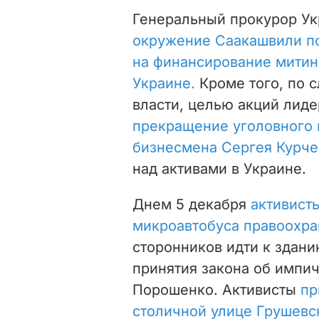
Генеральный прокурор Ук
окружение Саакашвили по
на финансирование митин
Украине.
Кроме того, по с
власти, целью акций лиде
прекращение уголовного 
бизнесмена Сергея Курче
над активами в Украине.
Днем 5 декабря
активист
микроавтобуса правоохра
сторонников идти к здани
принятия закона об импи
Порошенко. Активисты
пр
столичной улице Грушевс