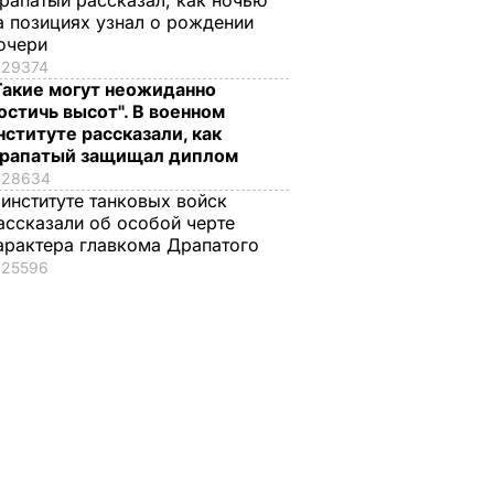
рапатый рассказал, как ночью
а позициях узнал о рождении
очери
29374
Такие могут неожиданно
остичь высот". В военном
нституте рассказали, как
рапатый защищал диплом
28634
 институте танковых войск
ассказали об особой черте
арактера главкома Драпатого
назвал
Сторонники
В Киеве во время
25596
ления
Саакашвили дошли
задержания
до палаточного
Саакашвили
тве с
городка под
начались потасовк
Верховной Радой
между активистам
и
ИТИКА
5 декабря, 14.29
ПОЛИТИКА
правоохранителями
Фоторепортаж
5 декабря, 14.22
СОБЫТИЯ