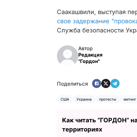
Саакашвили, выступая пе
свое задержание "провок
Служба безопасности Укр
Автор
Редакция
"Гордон"
Поделиться
США
Украина
протесты
митинг
Как читать ”ГОРДОН” н
территориях