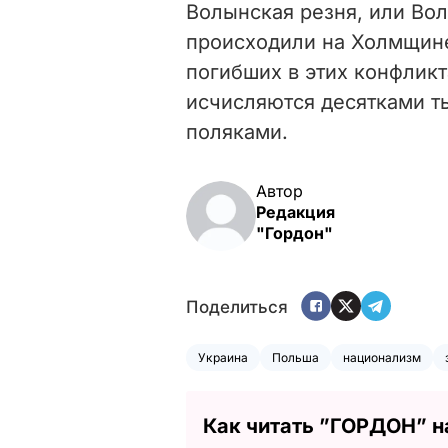
Волынская резня, или Вол
происходили на Холмщине
погибших в этих конфликт
исчисляются десятками т
поляками.
Автор
Редакция
"Гордон"
Поделиться
Украина
Польша
национализм
Как читать ”ГОРДОН” н