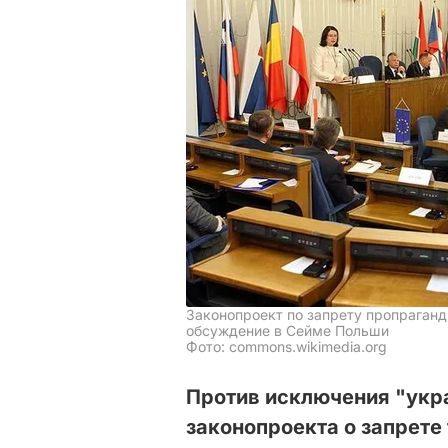
Законопроект по запрету пропраганд
обсуждение в Сейме Польши
Фото: commons.wikimedia.org
Против исключения "укр
законопроекта о запрете