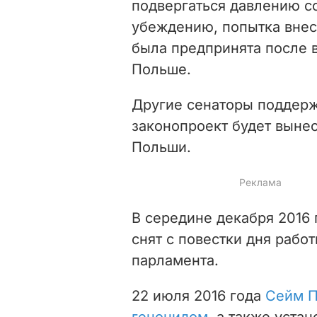
подвергаться давлению со
убеждению, попытка внес
была предпринята после 
Польше.
Другие сенаторы поддерж
законопроект будет выне
Польши.
В середине декабря 2016 
снят с повестки дня рабо
парламента.
22 июля 2016 года
Сейм П
геноцидом
, а также уста