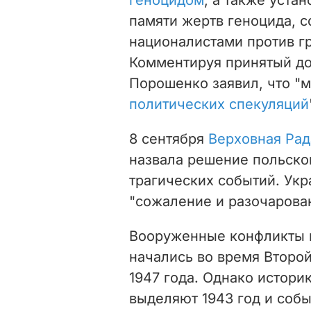
памяти жертв геноцида, 
националистами против г
Комментируя принятый до
Порошенко заявил, что "
политических спекуляций
8 сентября
Верховная Рад
назвала решение польско
трагических событий. Ук
"сожаление и разочарова
Вооруженные конфликты 
начались во время Второ
1947 года. Однако истори
выделяют 1943 год и собы