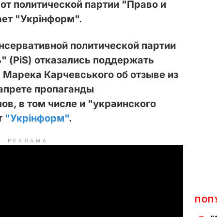
от политической партии "Право и
ет "Укрінформ".
нсервативной политической партии
" (PiS) отказались поддержать
 Марека Карчевського об отзыве из
запрете пропаганды
ов, в том числе и "украинского
т
"Укрінформ"
.
РЕКЛАМА
ПОП