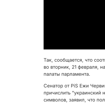
Так, сообщается, что со
во вторник, 21 февраля, 
палаты парламента.
Сенатор от PiS Ежи Черв
причислить "украинский 
символов, заявил, что по