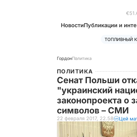
€51.
Новости
Публикации и инт
ТОПЛИВНЫЙ К
Гордон
Политика
ПОЛИТИКА
Сенат Польши отк
"украинский наци
законопроекта о 
символов – СМИ
22 февраля 2017, 22.58
Цей ма