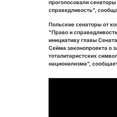
проголосовали сенаторы 
справедливость", сообща
Польские сенаторы от ко
"Право и справедливость
инициативу главы Сената
Сейма законопроекта о 
тоталитаристских символ
национализма", сообщае