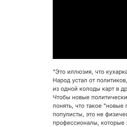
"Это иллюзия, что кухарк
Народ устал от политиков
из одной колоды карт в д
Чтобы новые политически
понять, что такое "новые 
популисты, это не физич
профессионалы, которые