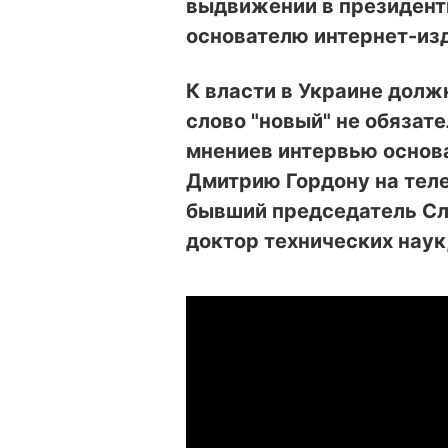
выдвижении в президенты
основателю интернет-из
К власти в Украине долж
слово "новый" не обязате
мнение
в интервью основ
Дмитрию Гордону на тел
бывший председатель Сл
доктор технических наук