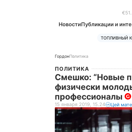
€51
Новости
Публикации и инт
ТОПЛИВНЫЙ К
Гордон
Политика
ПОЛИТИКА
Смешко: “Новые п
физически молоды
профессионалы
15 января 2019, 15.24
Цей мате