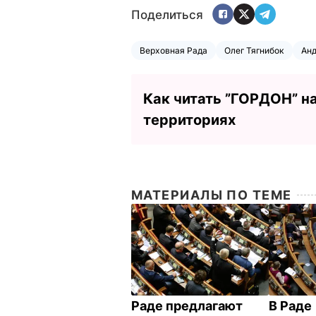
Поделиться
Верховная Рада
Олег Тягнибок
Ан
Как читать ”ГОРДОН” н
территориях
МАТЕРИАЛЫ ПО ТЕМЕ
Раде предлагают
В Раде