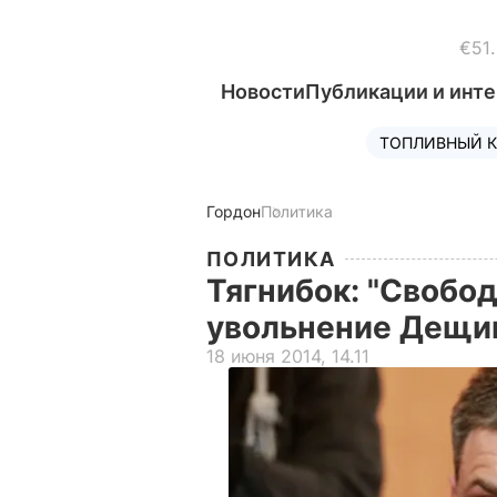
€51
Новости
Публикации и инт
ТОПЛИВНЫЙ К
Гордон
Политика
ПОЛИТИКА
Тягнибок: "Свобо
увольнение Дещ
18 июня 2014, 14.11