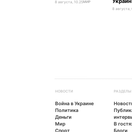
Украи
8 августа, 10.25
МИР
8 августа,
НОВОСТИ
РАЗДЕЛЫ
Война в Украине
Новост
Политика
Публик
Деньги
интерв
Мир
В гостя
Спорт
Блоги