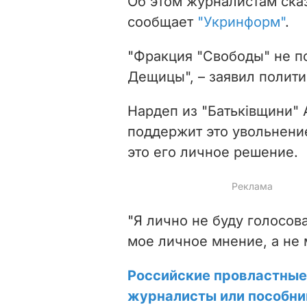
Об этом журналистам ска
сообщает
"Укринформ"
.
"Фракция "Свободы" не п
Дещицы", – заявил полити
Нардеп из "Батьківщини"
поддержит это увольнение
это его личное решение.
"Я лично не буду голосов
мое личное мнение, а не 
Российские провластные
журналисты или пособни