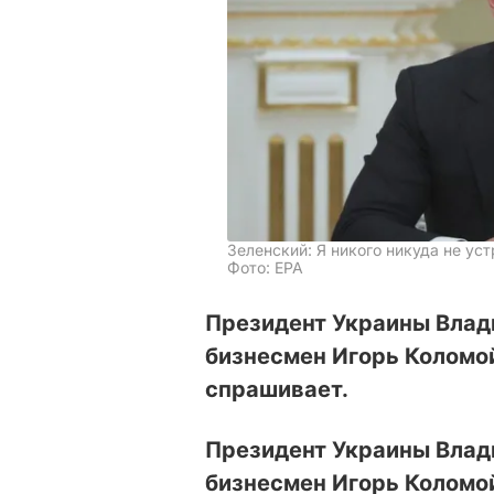
Зеленский: Я никого никуда не ус
Фото: EPA
Президент Украины Влади
бизнесмен Игорь Коломой
спрашивает.
Президент Украины Влади
бизнесмен Игорь Коломой