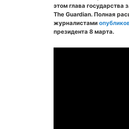
этом глава государства 
The Guardian. Полная ра
журналистами
опублико
президента 8 марта.