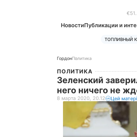
€51
Новости
Публикации и инт
ТОПЛИВНЫЙ К
Гордон
Политика
ПОЛИТИКА
Зеленский завери
него ничего не ж
8 марта 2020, 20.12
Цей матер