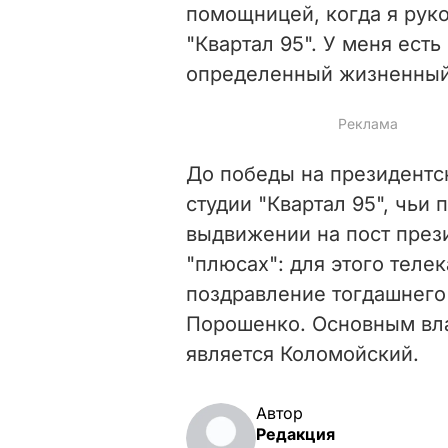
помощницей, когда я руко
"Квартал 95". У меня есть
определенный жизненный 
До победы на президентс
студии "Квартал 95", чьи 
выдвижении на пост през
"плюсах": для этого теле
поздравление тогдашнего
Порошенко. Основным вла
является Коломойский.
Автор
Редакция