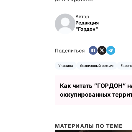
Автор
Редакция
"Гордон"
Поделиться
Украина
безвизовый режим
Европ
Как читать ”ГОРДОН” н
оккупированных терри
МАТЕРИАЛЫ ПО ТЕМЕ