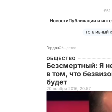
€51
Новости
Публикации и инт
ТОПЛИВНЫЙ К
Гордон
Общество
ОБЩЕСТВО
Безсмертный: Я н
в том, что безвиз
будет
20 ноября 2016, 20.57