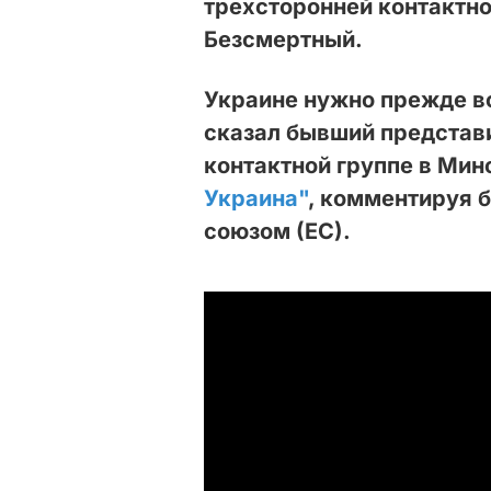
трехсторонней контактно
Безсмертный.
Украине нужно прежде вс
сказал бывший представ
контактной группе в Ми
Украина"
, комментируя 
союзом (ЕС).