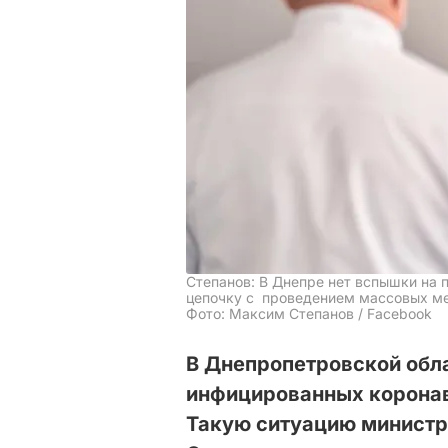
Степанов: В Днепре нет вспышки на 
цепочку с проведением массовых м
Фото: Максим Степанов / Facebook
В Днепропетровской обла
инфицированных коронави
Такую ситуацию министр