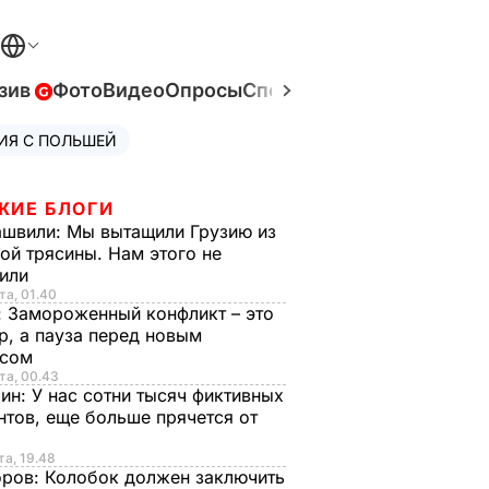
зив
Фото
Видео
Опросы
Спецпроекты
Война в Ук
ИЯ С ПОЛЬШЕЙ
ЖИЕ БЛОГИ
ашвили:
Мы вытащили Грузию из
ой трясины. Нам этого не
тили
та, 01.40
:
Замороженный конфликт – это
р, а пауза перед новым
исом
та, 00.43
рин:
У нас сотни тысяч фиктивных
нтов, еще больше прячется от
та, 19.48
оров:
Колобок должен заключить