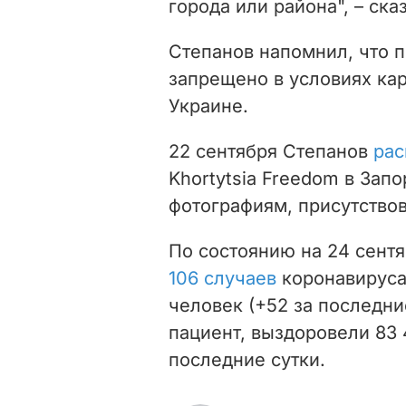
города или района
", – ск
Степанов напомнил, что 
запрещено в условиях кар
Украине.
22 сентября Степанов
рас
Khortytsia Freedom в Запо
фотографиям, присутствов
По состоянию на 24 сент
106 случаев
коронавируса
человек (+52 за последни
пациент, выздоровели
83 
последние сутки.