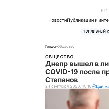
€51
Новости
Публикации и инт
ТОПЛИВНЫЙ К
Гордон
Общество
ОБЩЕСТВО
Днепр вышел в л
COVID-19 после п
Степанов
24 сентября 2020, 10.18
Цей ма