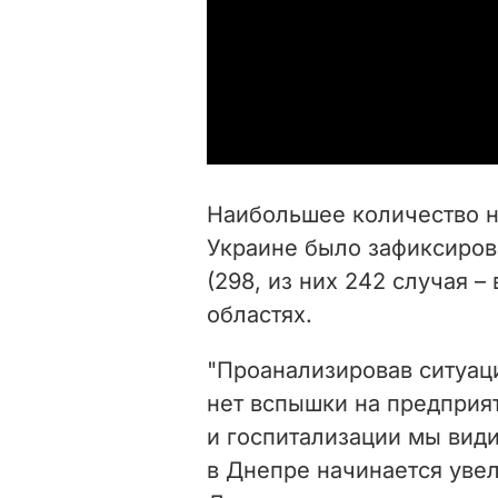
Наибольшее количество но
Украине было зафиксиров
(298, из них 242 случая –
областях.
"Проанализировав ситуаци
нет вспышки на предприя
и госпитализации мы види
в Днепре начинается уве