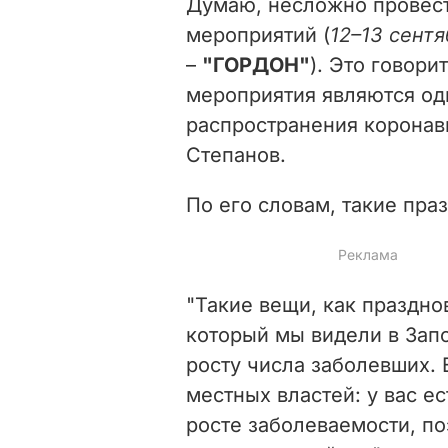
Думаю, несложно провест
мероприятий (
12–13 сент
–
"ГОРДОН"
). Это говори
мероприятия являются од
распространения коронав
Степанов.
По его словам, такие пра
"Такие вещи, как праздно
который мы видели в Запо
росту числа заболевших.
местных властей: у вас е
росте заболеваемости, п