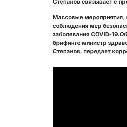
Степанов связывает с п
Массовые мероприятия, 
соблюдения мер безопас
заболевания COVID-19.
Об
брифинге министр здрав
Степанов, передает кор