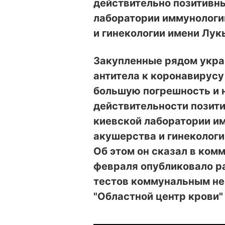
действительно позитивны
лаборатории иммунологи
и гинекологии имени Лук
Закупленные рядом укра
антитела к коронавирусу
большую погрешность и 
действительности позити
киевской лаборатории им
акушерства и гинекологи
Об этом он сказал в ком
февраля опубликовало р
тестов коммунальным н
"Областной центр крови"