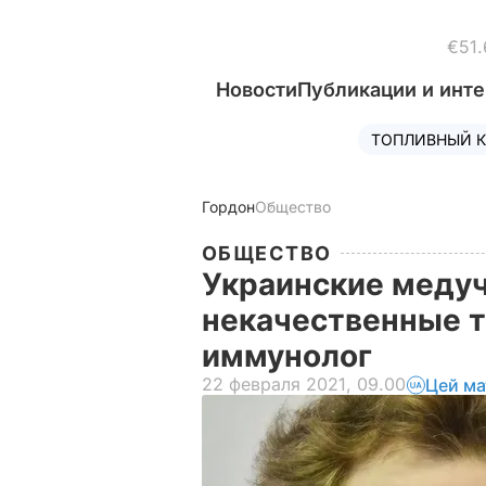
€51.
Новости
Публикации и инт
ТОПЛИВНЫЙ К
Гордон
Общество
ОБЩЕСТВО
Украинские меду
некачественные т
иммунолог
22 февраля 2021, 09.00
Цей ма