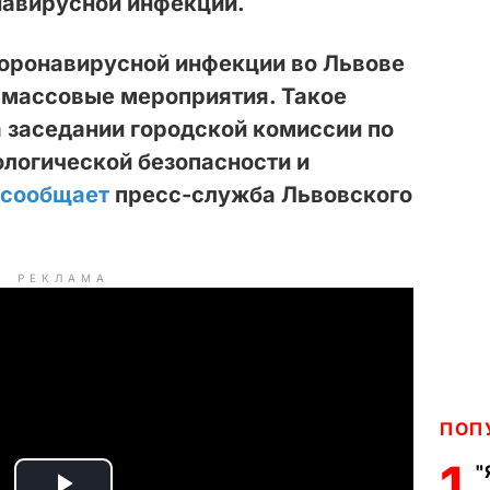
навирусной инфекции.
коронавирусной инфекции
во Львове
е массовые мероприятия. Такое
 заседании городской комиссии по
логической безопасности и
сообщает
пресс-служба Львовского
РЕКЛАМА
ПОП
1
"