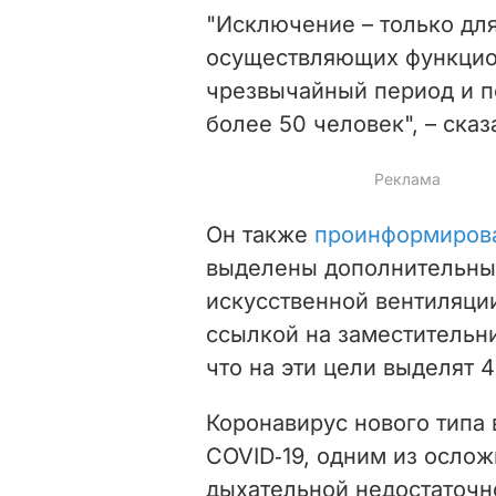
"Исключение – только дл
осуществляющих функцион
чрезвычайный период и п
более 50 человек",
– ска
Он также
проинформиров
выделены дополнительные
искусственной вентиляци
ссылкой на заместительн
что на эти цели выделят 4
Коронавирус нового типа
COVID‑19, одним из ослож
дыхательной недостаточно