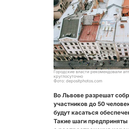
Городские власти рекомендовали ап
круглосуточно
Фото: depositphotos.com
Во Львове разрешат соб
участников до 50 человек
будут касаться обеспече
Такие шаги предприняты