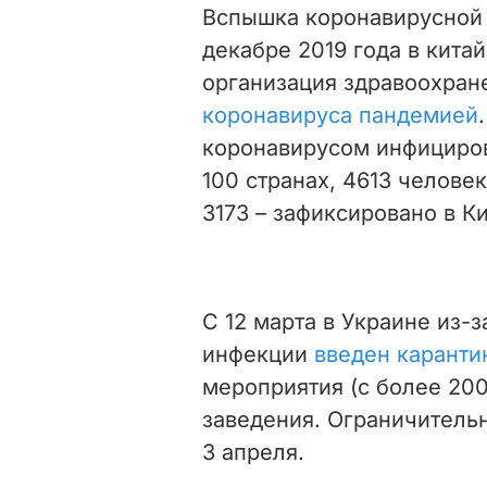
Вспышка коронавирусной 
декабре 2019 года в кита
организация здравоохра
коронавируса пандемией
коронавирусом инфициров
100 странах, 4613 челове
3173 – зафиксировано в Ки
С 12 марта в Украине из-
инфекции
введен каранти
мероприятия (с более 20
заведения. Ограничитель
3 апреля.