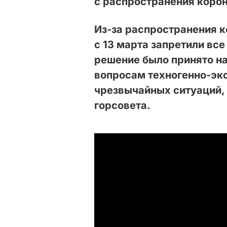
с распространения коро
Из-за
распространения 
с 13 марта запретили вс
решение было принято на
вопросам техногенно-эко
чрезвычайных ситуаций,
горсовета.