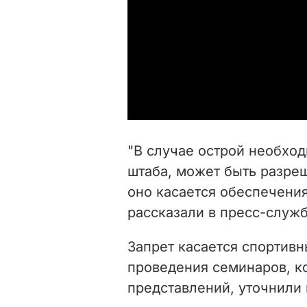
"В случае острой необхо
штаба, может быть разреш
оно касается обеспечения
рассказали в пресс-служб
Запрет касается
спортивн
проведения
семинаров, к
представлений,
уточнили 