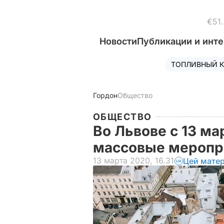
€51
Новости
Публикации и инт
ТОПЛИВНЫЙ К
Гордон
Общество
ОБЩЕСТВО
Во Львове с 13 ма
массовые меропр
13 марта 2020, 16.31
Цей матер