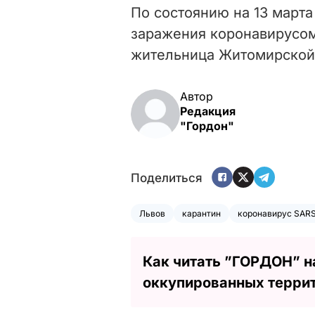
По состоянию на 13 марта
заражения коронавирусом,
жительница Житомирской
Автор
Редакция
"Гордон"
Поделиться
Львов
карантин
коронавирус SARS
Как читать ”ГОРДОН” н
оккупированных терри