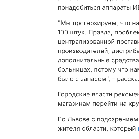
понадобиться аппараты И
"Мы прогнозируем, что н
100 штук. Правда,
проблем
централизованной постав
производителей, дистриб
дополнительные средства
больницах, потому что на
было с запасом",
– расска
Городские власти рекоме
магазинам перейти на кр
Во Львове с подозрением
жителя области, который