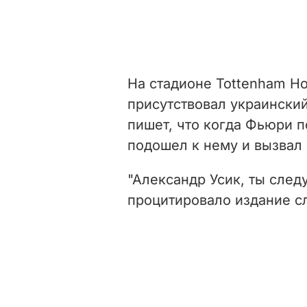
На стадионе Tottenham Ho
присутствовал украински
пишет, что когда Фьюри по
подошел к нему и вызвал 
"Александр Усик, ты след
процитировало издание с