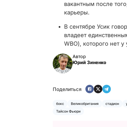
вакантным после того
карьеры.
В сентябре Усик гово
владеет единственны
WBO), которого нет у
Автор
Юрий Зиненко
Поделиться
бокс
Великобритания
стадион
Тайсон Фьюри