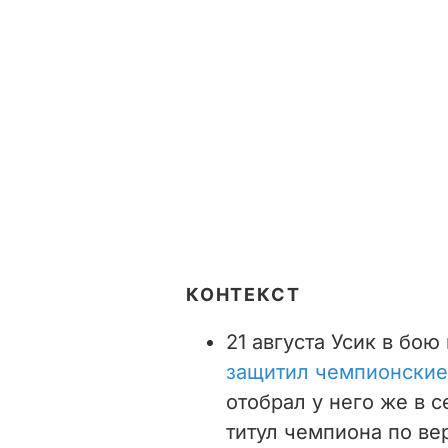
КОНТЕКСТ
21 августа Усик в бо
защитил чемпионские
отобрал у него же в с
титул чемпиона по вер