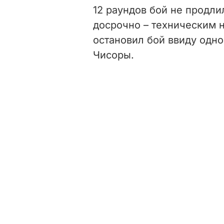
12 раундов бой не продли
досрочно – техническим н
остановил бой ввиду одн
Чисоры.