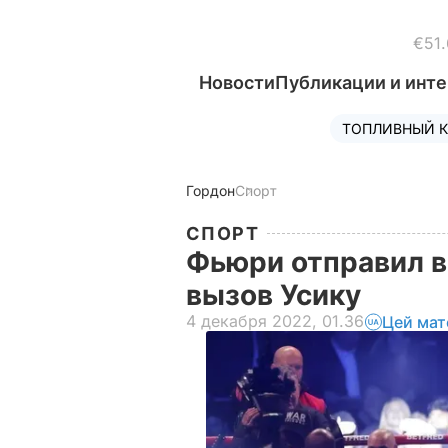
€51.
Новости
Публикации и инт
ТОПЛИВНЫЙ К
Гордон
Спорт
СПОРТ
Фьюри отправил в
вызов Усику
4 декабря 2022, 01.36
Цей мат