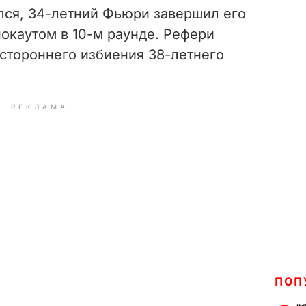
лся, 34-летний Фьюри завершил его
окаутом в 10-м раунде. Рефери
остороннего избиения 38-летнего
РЕКЛАМА
ПОП