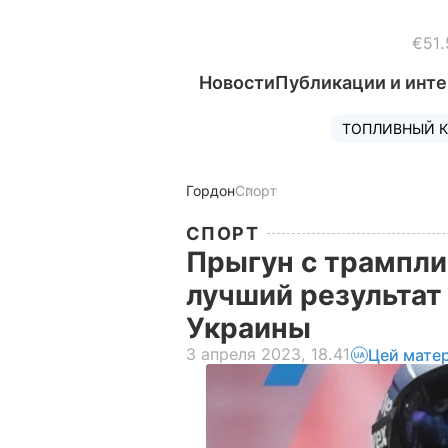
€51.
Новости
Публикации и инт
ТОПЛИВНЫЙ К
Гордон
Спорт
СПОРТ
Прыгун с трампли
лучший результат 
Украины
3 апреля 2023, 18.41
Цей мате