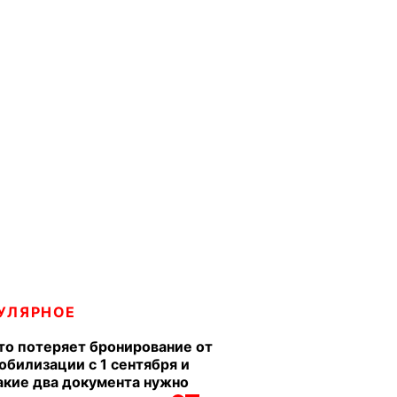
УЛЯРНОЕ
то потеряет бронирование от
обилизации с 1 сентября и
акие два документа нужно