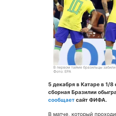
В первом тайме бразильцы забили
Фото: ЕРА
5 декабря в Катаре в 1/
сборная Бразилии обыгр
сообщает
сайт ФИФА.
В матче, который проходи