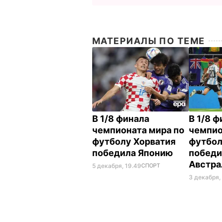
МАТЕРИАЛЫ ПО ТЕМЕ
В 1/8 финала
В 1/8 
чемпионата мира по
чемпио
футболу Хорватия
футбол
победила Японию
победи
Австр
5 декабря, 19.49
СПОРТ
3 декабря,