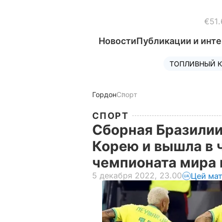
€51.
Новости
Публикации и инт
ТОПЛИВНЫЙ К
Гордон
Спорт
СПОРТ
Сборная Бразили
Корею и вышла в 
чемпионата мира 
5 декабря 2022, 23.00
Цей мат