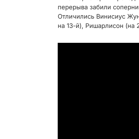
перерыва забили соперни
Отличились Винисиус Жуни
на 13-й), Ришарлисон (на 2