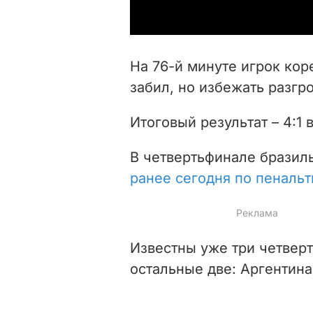
На 76-й минуте игрок ко
забил, но избежать разгр
Итоговый результат – 4:1 
В четвертьфинале бразил
ранее сегодня по пеналь
Известны уже три четвер
остальные две: Аргентина