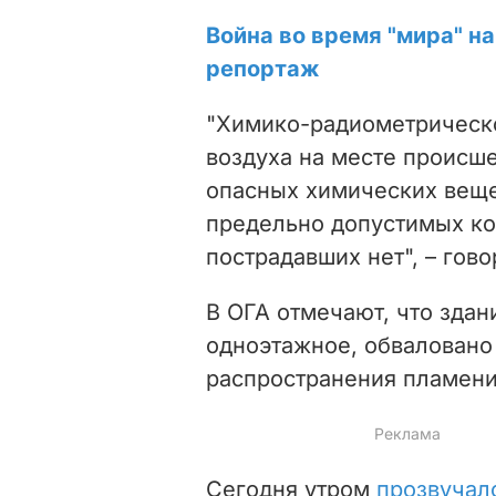
Война во время "мира" на
репортаж
"Химико-радиометрическ
воздуха на месте происш
опасных химических веще
предельно допустимых ко
пострадавших нет", – гов
В ОГА отмечают, что здан
одноэтажное, обваловано
распространения пламени
Сегодня утром
прозвучал