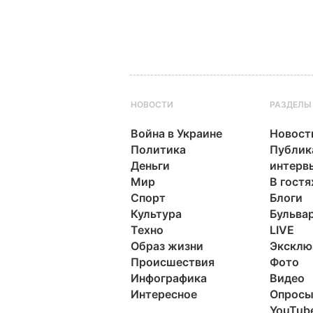
НОВОСТИ
РАЗДЕЛЫ
Война в Украине
Новост
Политика
Публик
Деньги
интерв
Мир
В гостя
Спорт
Блоги
Культура
Бульва
Техно
LIVE
Образ жизни
Эксклю
Происшествия
Фото
Инфографика
Видео
Интересное
Опрос
YouTub