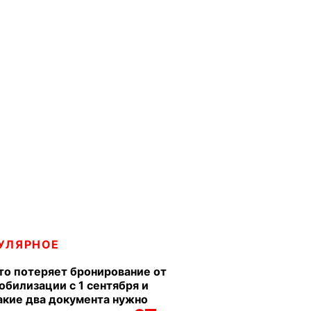
УЛЯРНОЕ
то потеряет бронирование от
обилизации с 1 сентября и
акие два документа нужно