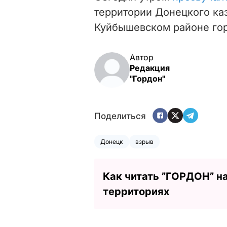
территории Донецкого ка
Куйбышевском районе гор
Автор
Редакция
"Гордон"
Поделиться
Донецк
взрыв
Как читать ”ГОРДОН” н
территориях