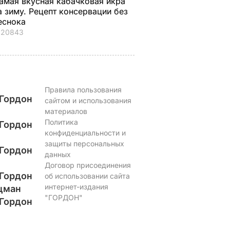
амая вкусная кабачковая икра
а зиму. Рецепт консервации без
еснока
20843
Правила пользования
Гордон
сайтом и использования
материалов
Политика
Гордон
конфиденциальности и
защиты персональных
Гордон
данных
Договор присоединения
Гордон
об использовании сайта
интернет-издания
цман
"ГОРДОН"
Гордон