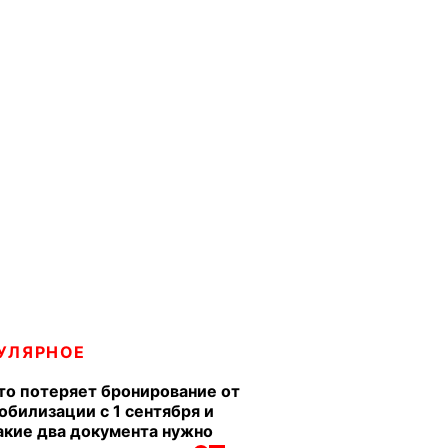
УЛЯРНОЕ
то потеряет бронирование от
обилизации с 1 сентября и
акие два документа нужно