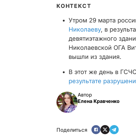
КОНТЕКСТ
Утром 29 марта росс
Николаеву
, в резуль
девятиэтажного здани
Николаевской ОГА Ви
вышли из здания.
В этот же день в ГСЧ
результате разрушени
Автор
Елена Кравченко
Поделиться