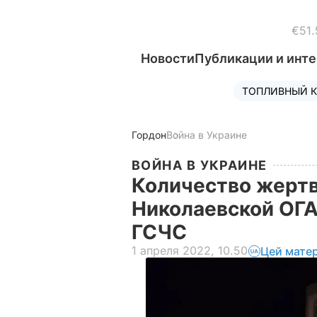
€51.
Новости
Публикации и инт
ТОПЛИВНЫЙ К
Гордон
Война в Украине
ВОЙНА В УКРАИНЕ
Количество жертв
Николаевской ОГА
ГСЧС
1 апреля 2022, 10.50
Цей мате