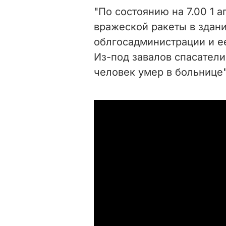
"По состоянию на 7.00 1 
вражеской ракеты в здан
облгосадминистрации и е
Из-под завалов спасатели
человек умер в больнице"