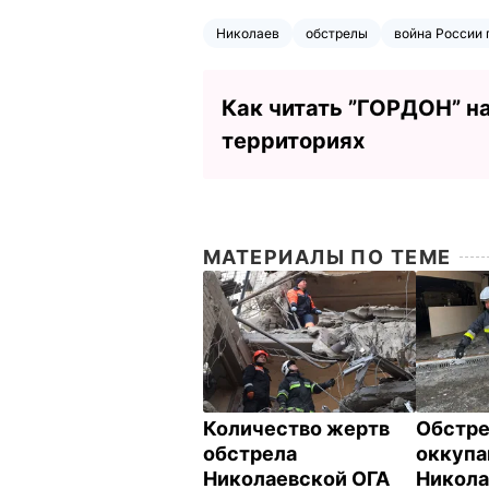
Николаев
обстрелы
война России 
Как читать ”ГОРДОН” н
территориях
МАТЕРИАЛЫ ПО ТЕМЕ
Количество жертв
Обстр
обстрела
оккупа
Николаевской ОГА
Никола