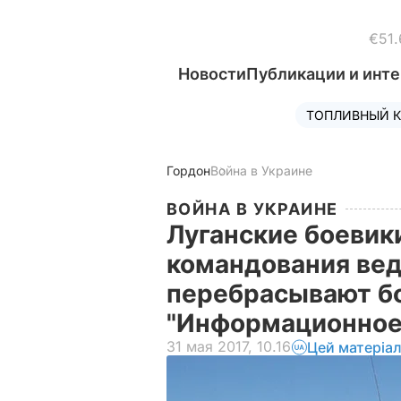
€51.
Новости
Публикации и инт
ТОПЛИВНЫЙ К
Гордон
Война в Украине
ВОЙНА В УКРАИНЕ
Луганские боевик
командования вед
перебрасывают бо
"Информационное
31 мая 2017, 10.16
Цей матеріа