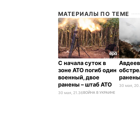
МАТЕРИАЛЫ ПО ТЕМЕ
С начала суток в
Авдеев
зоне АТО погиб один
обстре
военный, двое
ранены
ранены – штаб АТО
30 мая, 20
30 мая, 21.36
ВОЙНА В УКРАИНЕ