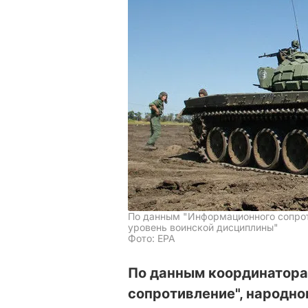
По данным "Информационного сопрот
уровень воинской дисциплины"
Фото: ЕРА
По данным координатора
сопротивление", народно