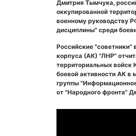
Дмитрия Тымчука, росси
оккупированной террито
военному руководству РФ
дисциплины" среди боев
Российские "советники" 
корпуса (АК) "ЛНР" отчи
территориальных войск Ю
боевой активности АК в 
группы "Информационное
от "Народного фронта" 