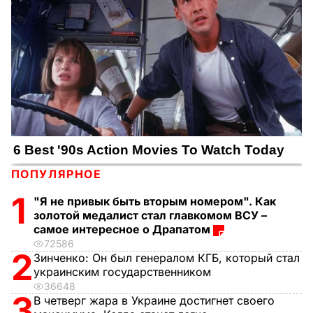
ПОПУЛЯРНОЕ
1
"Я не привык быть вторым номером". Как
золотой медалист стал главкомом ВСУ –
самое интересное о Драпатом
72586
2
Зинченко:
Он был генералом КГБ, который стал
украинским государственником
36648
3
В четверг жара в Украине достигнет своего