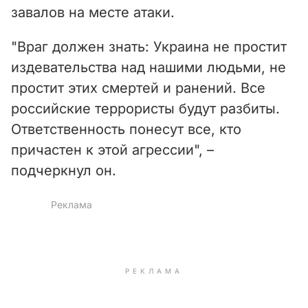
V
завалов на месте атаки.
i
"Враг должен знать: Украина не простит
d
издевательства над нашими людьми, не
простит этих смертей и ранений. Все
e
российские террористы будут разбиты.
o
Ответственность понесут все, кто
причастен к этой агрессии", –
подчеркнул он.
РЕКЛАМА