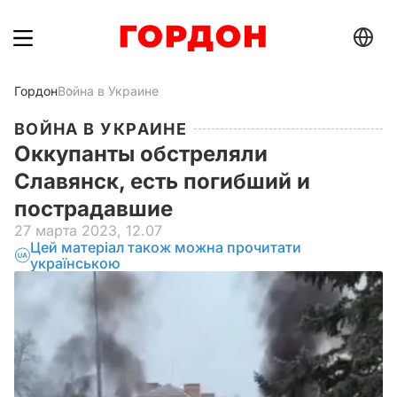
Гордон
Война в Украине
ВОЙНА В УКРАИНЕ
Оккупанты обстреляли
Славянск, есть погибший и
пострадавшие
27 марта 2023, 12.07
Цей матеріал також можна прочитати
українською