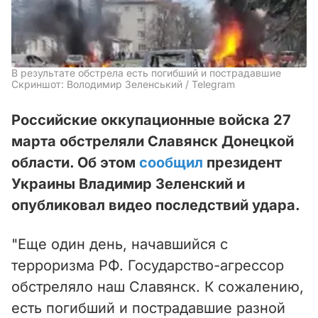
В результате обстрела есть погибший и пострадавшие
Скриншот: Володимир Зеленський / Telegram
Российские оккупационные войска 27
марта обстреляли Славянск Донецкой
области. Об этом
сообщил
президент
Украины Владимир Зеленский и
опубликовал видео последствий удара.
"Еще один день, начавшийся с
терроризма РФ. Государство-агрессор
обстреляло наш Славянск. К сожалению,
есть погибший и пострадавшие разной