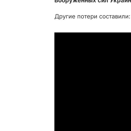
Вооруженных сил Украин
Другие потери составили: