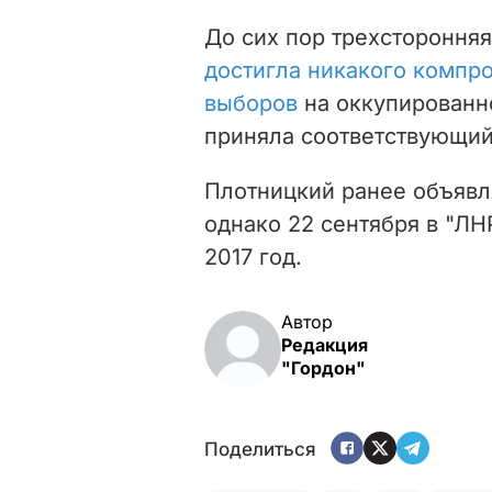
До сих пор трехсторонняя
достигла никакого компр
выборов
на оккупированно
приняла соответствующий
Плотницкий ранее объявл
однако 22 сентября в "Л
2017 год.
Автор
Редакция
"Гордон"
Поделиться