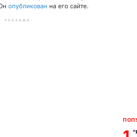
Он
опубликован
на его сайте.
РЕКЛАМА
ПОП
1
"