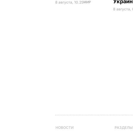
Украи
8 августа, 10.25
МИР
8 августа,
НОВОСТИ
РАЗДЕЛЫ