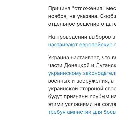
Причина "отложения" мес
ноября, не указана. Сооб
отдельное решение о дате
На проведении выборов в
настаивают европейские 
Украина настаивает, что 
части Донецкой и Луганс
украинскому законодател
военных и вооружения, а 
украинской стороной свое
будут признаны грубым н
этими условиями не согл
требуя амнистии для бое