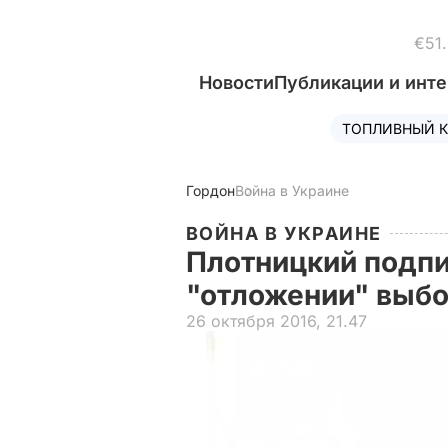
€51
Новости
Публикации и инт
ТОПЛИВНЫЙ К
Гордон
Война в Украине
ВОЙНА В УКРАИНЕ
Плотницкий подпи
"отложении" выб
26 октября 2016, 21.47