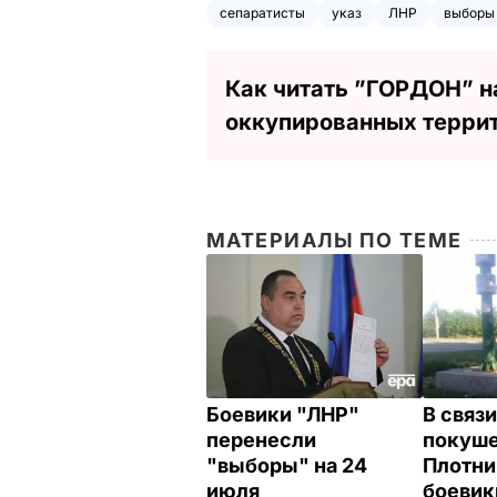
сепаратисты
указ
ЛНР
выборы
Как читать ”ГОРДОН” н
оккупированных терри
МАТЕРИАЛЫ ПО ТЕМЕ
Боевики "ЛНР"
В связи
перенесли
покуше
"выборы" на 24
Плотни
июля
боевик