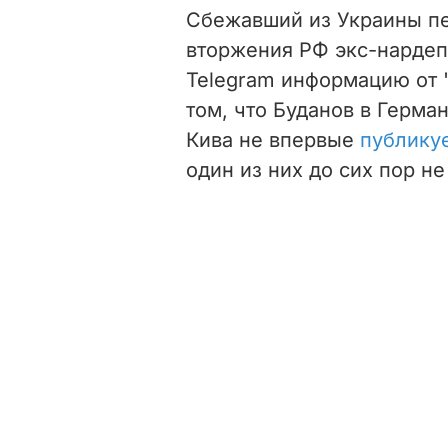
Сбежавший из Украины п
вторжения РФ экс-нарде
Telegram информацию от 
том, что Буданов в Герман
Кива не впервые
публику
один из них до сих пор н