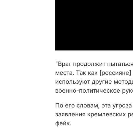
"Враг продолжит пытаться
места. Так как
[россияне]
используют другие мето
военно-политическое рук
По его словам, эта угроза
заявления кремлевских р
фейк.