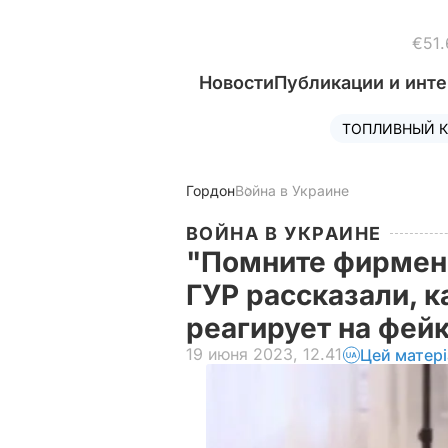
€51.
Новости
Публикации и инт
ТОПЛИВНЫЙ К
Гордон
Война в Украине
ВОЙНА В УКРАИНЕ
"Помните фирмен
ГУР рассказали, к
реагирует на фейк
19 июня 2023, 12.41
Цей матер