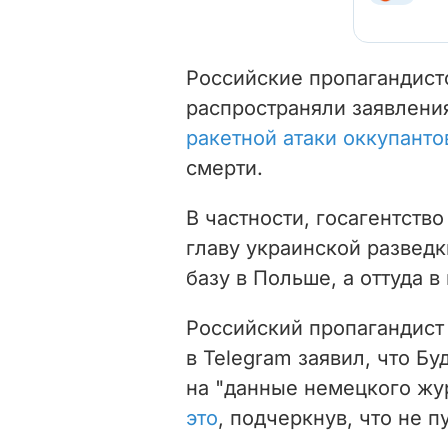
Российские пропагандист
распространяли заявлени
ракетной атаки оккупанто
смерти
.
В частности, госагентств
главу украинской развед
базу в Польше, а оттуда в
Российский пропагандист
в Telegram заявил, что Б
на "данные немецкого жур
это
, подчеркнув, что не 