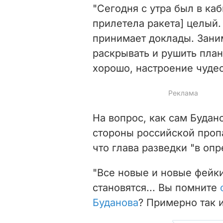
"Сегодня с утра был в ка
прилетела ракета] целый.
принимает доклады. Зани
раскрывать и рушить план
хорошо, настроение чуде
На вопрос, как сам Будан
стороны российской пропа
что глава разведки "
в опр
"Все новые и новые фейк
становятся... Вы помните
Буданова
? Примерно так и