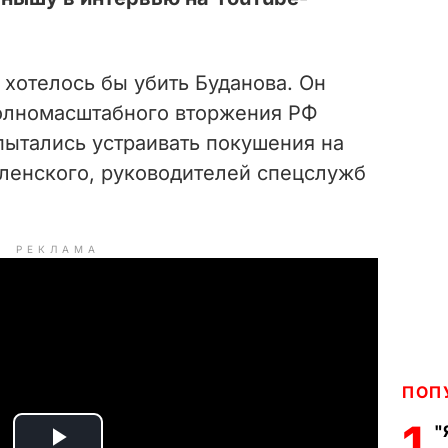
 хотелось бы убить Буданова. Он
полномасштабного вторжения РФ
пытались устраивать покушения на
ленского, руководителей спецслужб
РЕКЛАМА
ПОП
1
"