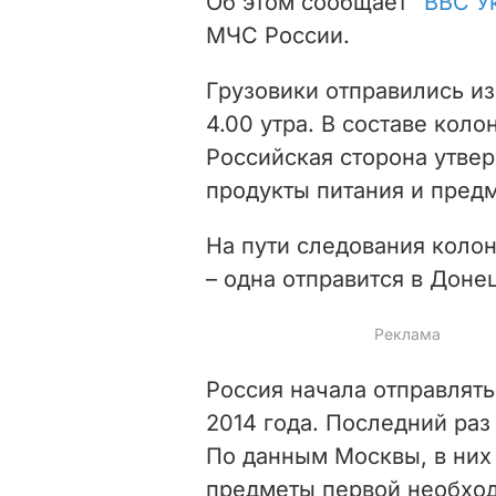
Об этом сообщает
"ВВС У
МЧС России.
Грузовики отправились из
4.00 утра. В составе кол
Российская сторона утвер
продукты питания и пред
На пути следования колон
– одна отправится в Донец
Россия начала отправлять
2014 года. Последний раз
По данным Москвы, в них
предметы первой необход