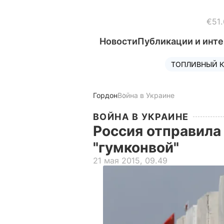
€51.
Новости
Публикации и инт
ТОПЛИВНЫЙ К
Гордон
Война в Украине
ВОЙНА В УКРАИНЕ
Россия отправила
"гумконвой"
21 мая 2015, 09.49