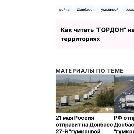
война
Донбасс
гумконвой
росс
Как читать ”ГОРДОН” н
территориях
МАТЕРИАЛЫ ПО ТЕМЕ
21 мая Россия
РФ отп
отправит на Донбасс
Донбас
27-й "гумконвой"
"гумкон