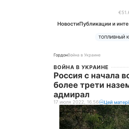
€51.
Новости
Публикации и инт
ТОПЛИВНЫЙ К
Гордон
Война в Украине
ВОЙНА В УКРАИНЕ
Россия с начала в
более трети назе
адмирал
17 июля 2022, 16.56
Цей матер