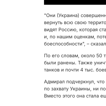
"Они (Украина) совершенн
вернуть всю свою террито
видят Россию, которая с
и, по нашим оценкам, по
боеспособности", – сказа
По его словам, около 50 
были ранены. Также унич
танков и почти 4 тыс. бо
Адмирал подчеркнул, что 
по захвату Украины, ни п
Вместо этого она стала е