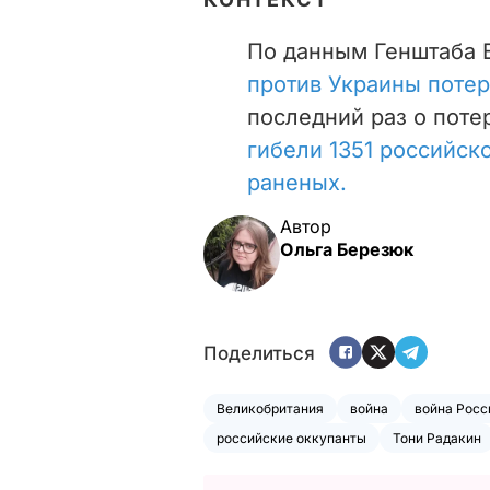
По данным Генштаба 
против Украины потеря
последний раз о поте
гибели 1351 российск
раненых.
Автор
Ольга Березюк
Поделиться
Великобритания
война
война Росс
российские оккупанты
Тони Радакин