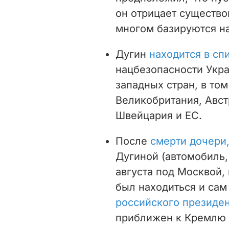
он отрицает существо
многом базируются на
Дугин
находится в сп
нацбезопасности Укра
западных стран, в то
Великобритания, Авст
Швейцария и ЕС.
После
смерти дочери
Дугиной (автомобиль, 
августа под Москвой,
был находиться и сам
российского президе
приближен к Кремлю 