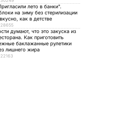
30249
Пригласили лето в банки".
блоки на зиму без стерилизации
 вкусно, как в детстве
28655
ости думают, что это закуска из
есторана. Как приготовить
ежные баклажанные рулетики
ез лишнего жира
22163