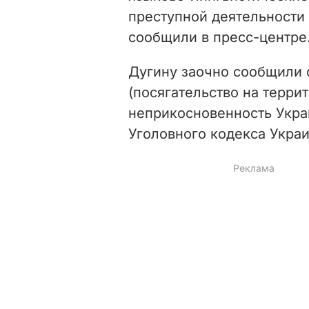
преступной деятельности 
сообщили в пресс-центре
Дугину заочно сообщили о 
(посягательство на терри
неприкосновенность Украин
Уголовного кодекса Укра