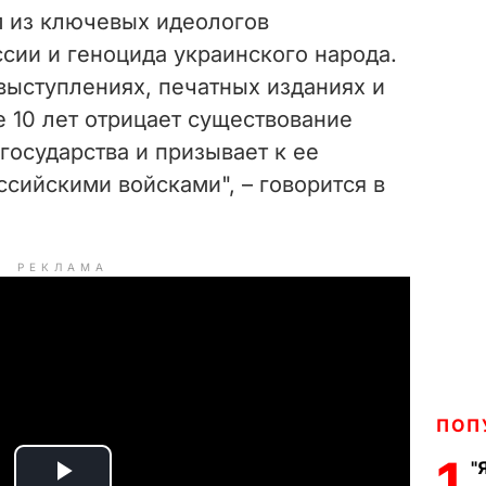
м из ключевых идеологов
сии и геноцида украинского народа.
выступлениях, печатных изданиях и
 10 лет отрицает существование
государства и призывает к ее
сийскими войсками", – говорится в
РЕКЛАМА
ПОП
1
"