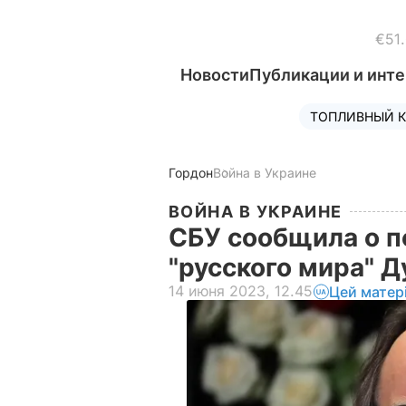
€51
Новости
Публикации и инт
ТОПЛИВНЫЙ К
Гордон
Война в Украине
ВОЙНА В УКРАИНЕ
СБУ сообщила о п
"русского мира" 
14 июня 2023, 12.45
Цей матер