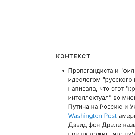
КОНТЕКСТ
Пропагандиста и "фи
идеологом "русского 
написала, что этот "
интеллектуал" во мно
Путина на Россию и У
Washington Post
амери
Дэвид фон Дреле назв
предположил, что пуб