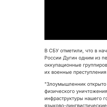
В СБУ отметили, что в н
России Дугин одним из п
оккупационные группиров
их военные преступления
"Злоумышленник открыто 
физического уничтожения
инфраструктуры нашего г
языково-лингвистические