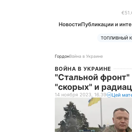
€51.
Новости
Публикации и инт
ТОПЛИВНЫЙ К
Гордон
Война в Украине
ВОЙНА В УКРАИНЕ
"Стальной фронт"
"скорых" и ради
14 ноября 2023, 16.39
Цей мат