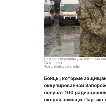
На фронт передали уже более 100 а
70 млн грн
Фото: metinvest.media
Бойцы, которые защищаю
оккупированной Запорож
получат 100 радиационн
скорой помощи. Партию 