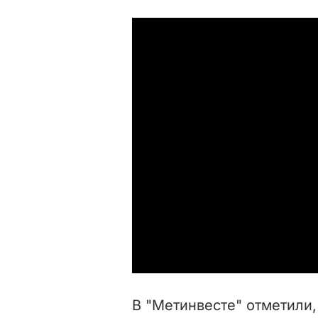
В "Метинвесте" отметили,