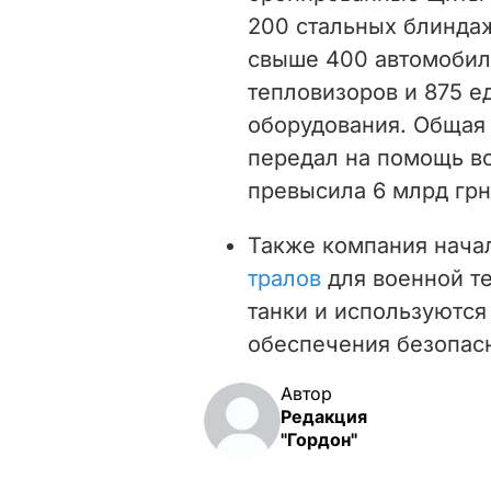
200 стальных блиндаж
свыше 400 автомобиле
тепловизоров и 875 
оборудования. Общая
передал на помощь в
превысила 6 млрд грн
Также компания нача
тралов
для военной те
танки и используются
обеспечения безопас
Автор
Редакция
"Гордон"