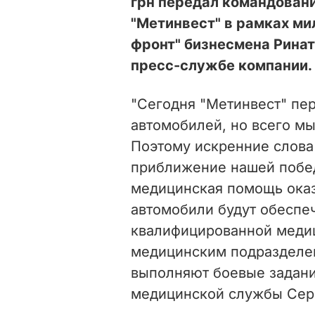
грн передал командован
"Метинвест" в рамках ми
фронт" бизнесмена Рина
пресс-службе компании.
"Сегодня "Метинвест" пе
автомобилей, но всего мы
Поэтому искренние слова
приближение нашей побед
медицинская помощь оказ
автомобили будут обеспе
квалифицированной меди
медицинским подразделен
выполняют боевые задания
медицинской службы Сер