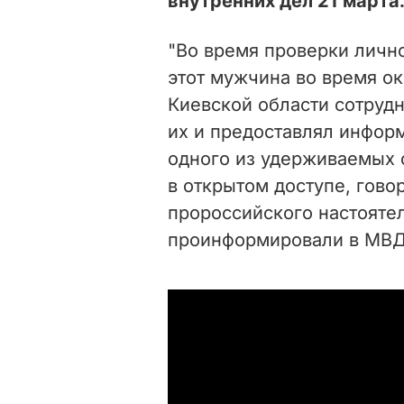
внутренних дел 21 марта
"Во время проверки лично
этот мужчина во время ок
Киевской области сотруд
их и предоставлял инфор
одного из удерживаемых 
в открытом доступе, говор
пророссийского настоятел
проинформировали в МВД