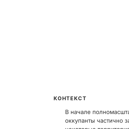
КОНТЕКСТ
В начале полномасшт
оккупанты частично з