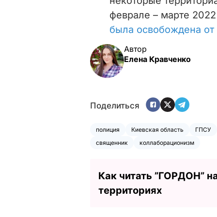
некоторые территори
феврале – марте 2022 
была освобождена от
Автор
Елена Кравченко
Поделиться
полиция
Киевская область
ГПСУ
священник
коллаборационизм
Как читать ”ГОРДОН” н
территориях