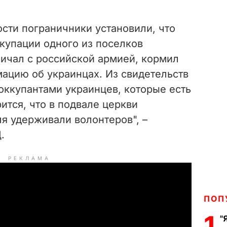
.
сти пограничники установили, что
купации одного из поселков
ничал с российской армией, кормил
мацию об украинцах. Из свидетельств
оккупантами украинцев, которые есть
ится, что в подвале церкви
я удерживали волонтеров", –
.
РЕКЛАМА
ПОП
1
"