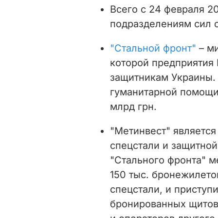
Всего с 24 февраля 2
подразделениям сил 
"Стальной фронт"
– ми
которой предприятия
защитникам Украины.
гуманитарной помощи
млрд грн.
"Метинвест" является
спецстали и защитной
"Стального фронта" 
150 тыс. бронежилето
спецстали, и приступ
бронированных щитов