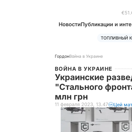
€51.
Новости
Публикации и инт
ТОПЛИВНЫЙ К
Гордон
Война в Украине
ВОЙНА В УКРАИНЕ
Украинские разве
"Стального фронт
млн грн
11 февраля 2023, 13.47
Цей мат