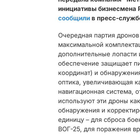
инициативы бизнесмена 
сообщили
в пресс-служб
Очередная партия
дроно
максимальной комплектаци
дополнительные лопасти 
обеспечение защищает пи
координат) и обнаружения
оптика, увеличивающая ка
навигационная система, 
используют эти дроны как
обнаружения и корректиро
единицу – для сброса бое
ВОГ-25, для поражения вр