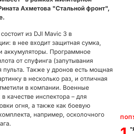
Рината Ахметова "Стальной фронт",
е.
в
состоит из DJI Mavic 3 в
и: в нее входит защитная сумка,
и аккумуляторы. Программное
лота от спуфинга (запутывания
 пульта. Также у дронов есть мощная
ртинку в несколько раз, и отличная
отметили в компании. Военные
 в качестве инспектора – для
вки огня, а также как боевую
комплекта, например, осколочного
ПОП
ага.
1
"