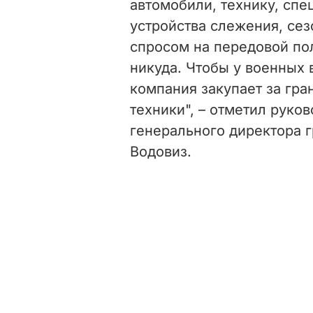
автомобили, технику, сп
устройства слежения, се
спросом на передовой по
никуда. Чтобы у военных 
компания закупает за гр
техники", – отметил руко
генерального директора 
Водовиз.