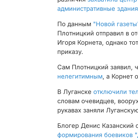
административные здания
По данным
"Новой газеты
Плотницкий отправил в от
Игоря Корнета, однако то
приказу.
Сам Плотницкий заявил, 
нелегитимным
, а Корнет 
В Луганске
отключили те
словам очевидцев, воору
рукавах заняли Луганску
Блогер Денис Казанский 
формирования боевиков "