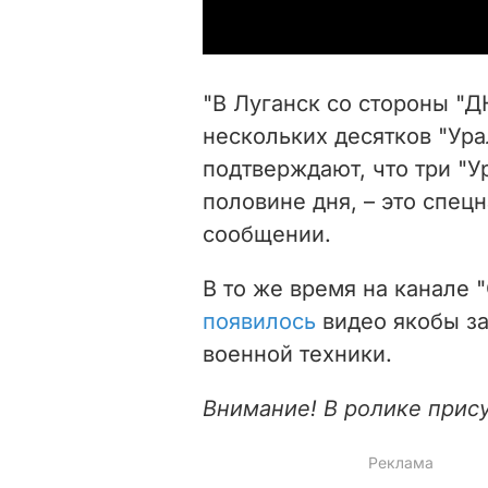
"В Луганск со стороны "Д
нескольких десятков "Ура
подтверждают, что три "У
половине дня, – это спецн
сообщении.
В то же время на канале 
появилось
видео якобы за
военной техники.
Внимание! В ролике прис