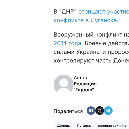
В "ДНР"
отрицают участи
конфликте в Луганске
.
Вооруженный конфликт н
2014 года
. Боевые дейст
силами Украины и пророс
контролируют часть Доне
Автор
Редакция
"Гордон"
Поделиться
Донецк
Луганск
военная техника