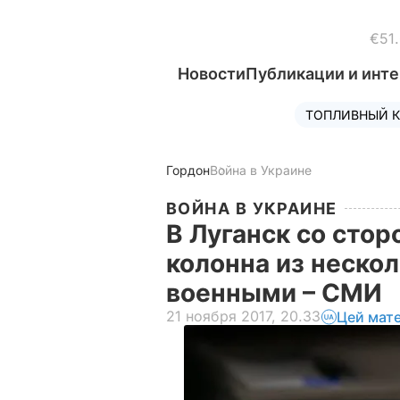
€51
Новости
Публикации и инт
ТОПЛИВНЫЙ К
Гордон
Война в Украине
ВОЙНА В УКРАИНЕ
В Луганск со сто
колонна из нескол
военными – СМИ
21 ноября 2017, 20.33
Цей мат