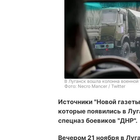
В Луганск вошла колонна военной
Фото: Necro Mancer / Twitter
Источники "Новой газеты
которые появились в Луга
спецназ боевиков "ДНР".
Вечером 21 ноября в Луг