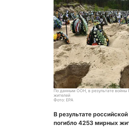
По данным ООН, в результате войны 
жителей
Фото: EPA
В результате российской
погибло 4253 мирных жит