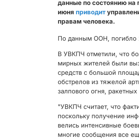
данные по состоянию на 
июня
приводит
управлени
правам человека.
По данным ООН, погибло 
В УВКПЧ отметили, что б
мирных жителей были выз
средств с большой площа
обстрелов из тяжелой ар
залпового огня, ракетных
"УВКПЧ считает, что фак
поскольку получение инф
велись интенсивные боевы
многие сообщения все ещ