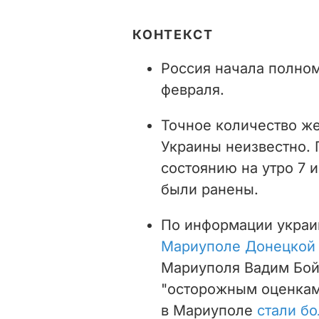
КОНТЕКСТ
Россия начала полно
февраля.
Точное количество же
Украины неизвестно.
состоянию на утро 7 
были ранены.
По информации украи
Мариуполе Донецкой о
Мариуполя Вадим Бойч
"осторожным оценкам
в Мариуполе
стали бо