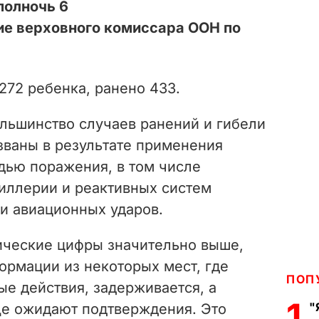
полночь 6
е верховного комиссара ООН по
272 ребенка, ранено 433.
ольшинство случаев ранений и гибели
ваны в результате применения
дью поражения, в том числе
тиллерии и реактивных систем
 и авиационных ударов.
тические цифры значительно выше,
ормации из некоторых мест, где
ПОП
е действия, задерживается, а
1
"
е ожидают подтверждения. Это