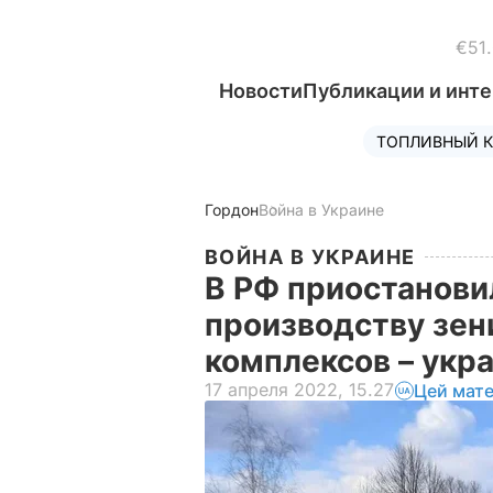
€51
Новости
Публикации и инт
ТОПЛИВНЫЙ К
Гордон
Война в Украине
ВОЙНА В УКРАИНЕ
В РФ приостанови
производству зен
комплексов – укр
17 апреля 2022, 15.27
Цей мате