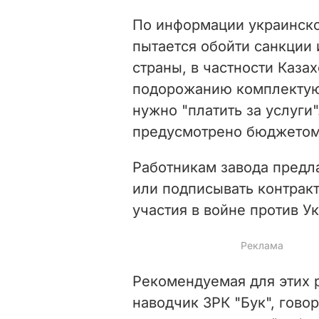
По информации украинско
пытается обойти санкции 
страны, в частности Каза
подорожанию комплектую
нужно "платить за услуги"
предусмотрено бюджетом 
Работникам завода предл
или подписывать контрак
участия в войне против У
Рекомендуемая для этих 
наводчик ЗРК "Бук", гово