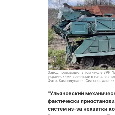
Завод производил в том числе ЗРК "Б
украинскими военными в начале апр
Фото: Командування Сил спеціальних 
"Ульяновский механическ
фактически приостанови
систем из-за нехватки 