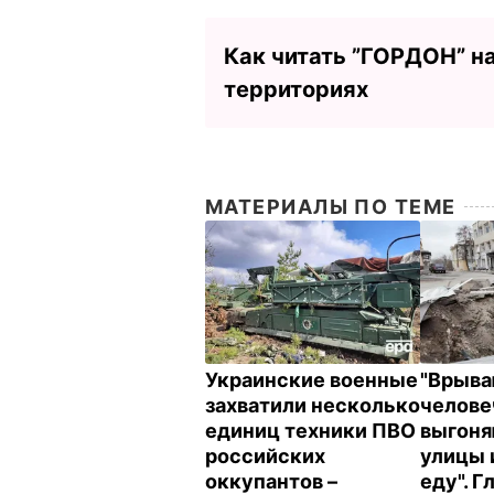
Как читать ”ГОРДОН” н
территориях
МАТЕРИАЛЫ ПО ТЕМЕ
Украинские военные
"Врыва
захватили несколько
челове
единиц техники ПВО
выгоня
российских
улицы 
оккупантов –
еду". 