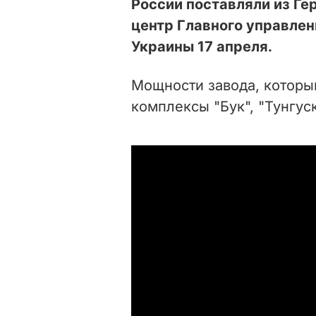
России поставляли из Ге
центр Главного управле
Украины 17 апреля.
Мощности завода, которы
комплексы "Бук", "Тунгус