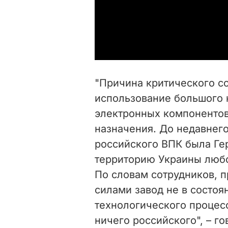
"Причина критического со
использование большого 
электронных компонентов
назначения. До недавнег
российского ВПК была Ге
территорию Украины любо
По словам сотрудников, 
силами завод не в состоя
технологического процесс
ничего российского", – г