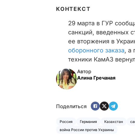
КОНТЕКСТ
29 марта в ГУР сообщ
санкций, введенных с
ее вторжения в Украи
оборонного заказа
, а
техники КамАЗ вернул
Автор
Алина Гречаная
Поделиться
Россия
Германия
Казахстан
са
война России против Украины