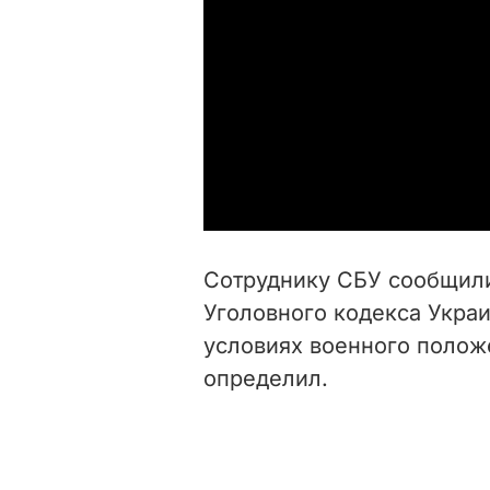
Сотруднику СБУ сообщили о
Уголовного кодекса Укра
условиях военного полож
определил.