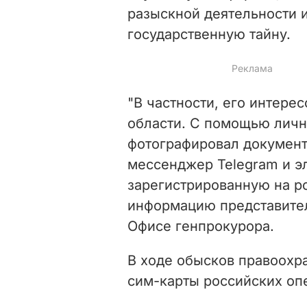
разыскной деятельности
государственную тайну.
"В частности, его интер
области. С помощью личн
фотографировал документ
мессенджер Теlegram и э
зарегистрированную на р
информацию представител
Офисе генпрокурора.
В ходе обысков правоохр
сим-карты российских опе