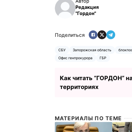
Автор
Редакция
"Гордон"
Поделиться
СБУ
Запорожская область
блокпо
Офис генпрокурора
ГБР
Как читать ”ГОРДОН” н
территориях
МАТЕРИАЛЫ ПО ТЕМЕ