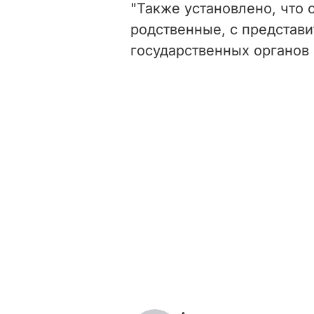
"Также установлено, что о
родственные, с представ
государственных органов 