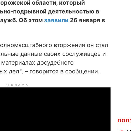
порожской области, который
ьно-подрывной деятельностью в
служб. Об этом
заявили
26 января в
полномасштабного вторжения он стал
ельные данные своих сослуживцев и
 материалах досудебного
х дел", – говорится в сообщении.
РЕКЛАМА
ПОП