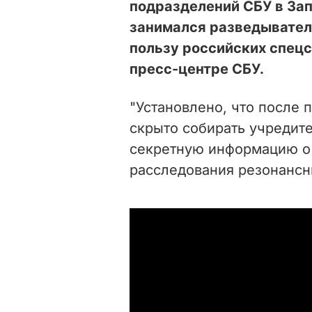
подразделений СБУ в За
занимался разведывател
пользу российских спец
пресс-центре СБУ.
"Установлено, что после 
скрыто собирать учредит
секретную информацию о
расследования резонансны