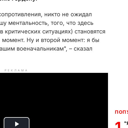
сопротивления, никто не ожидал
шу ментальность, того, что здесь
 в критических ситуациях) становятся
момент. Ну и второй момент: я бы
ашим военачальникам", – сказал
РЕКЛАМА
ПОП
1
"