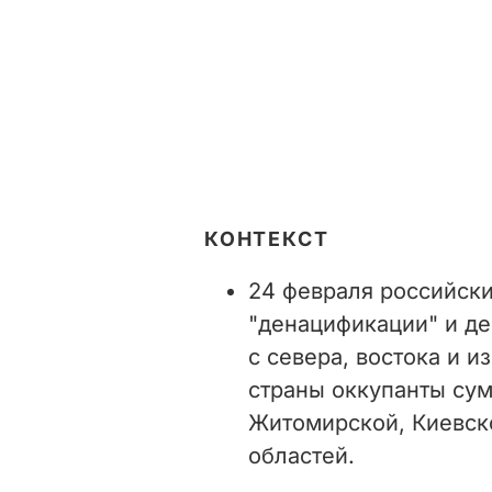
КОНТЕКСТ
24 февраля российски
"денацификации" и де
с севера, востока и и
страны оккупанты сум
Житомирской, Киевск
областей.