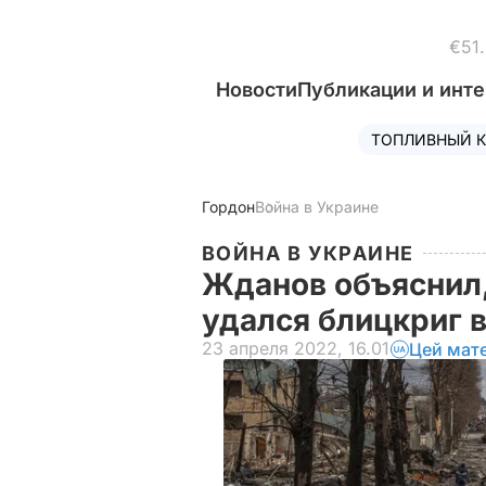
€51
Новости
Публикации и инт
ТОПЛИВНЫЙ К
Гордон
Война в Украине
ВОЙНА В УКРАИНЕ
Жданов объяснил,
удался блицкриг 
23 апреля 2022, 16.01
Цей мат