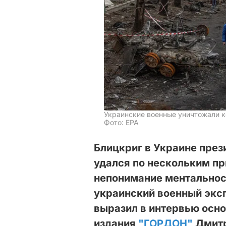
Украинские военные уничтожали к
Фото: ЕРА
Блицкриг в Украине през
удался по нескольким пр
непонимание ментальнос
украинский военный эксп
выразил в интервью осно
издания
"ГОРДОН"
Дмитр