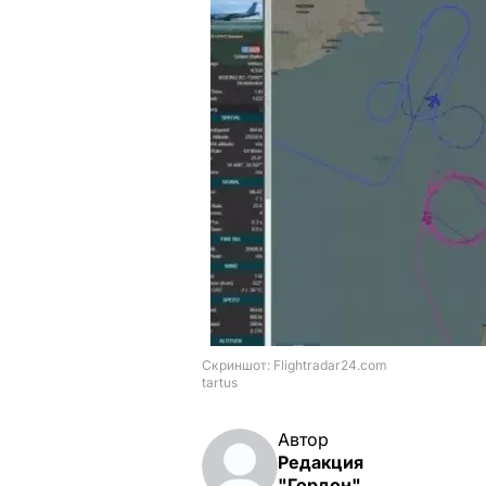
Автор
Редакция
"Гордон"