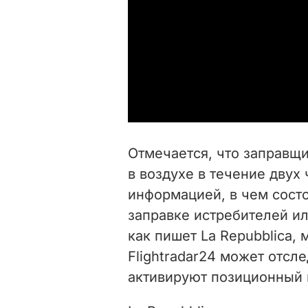
Отмечается, что
заправщи
в воздухе в течение двух
информацией, в чем сост
заправке истребителей ил
как пишет La Repubblica,
Flightradar24 может отсл
активируют позиционный м