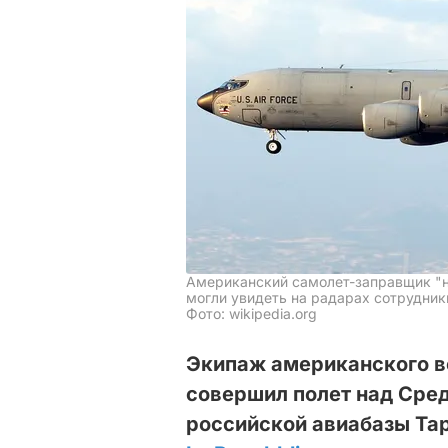
Американский самолет-заправщик "н
могли увидеть на радарах сотрудник
Фото: wikipedia.org
Экипаж американского в
совершил полет над Сре
российской авиабазы Тар