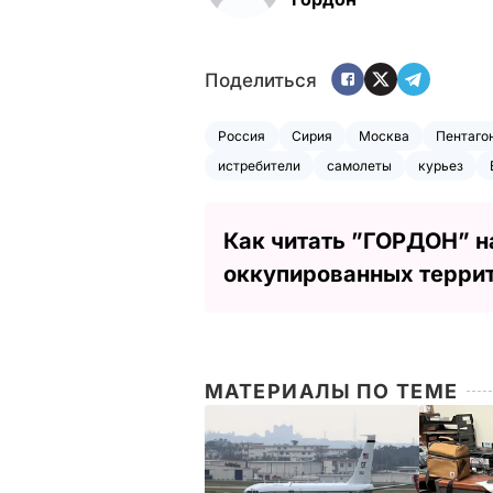
Поделиться
Россия
Сирия
Москва
Пентаго
истребители
самолеты
курьез
Как читать ”ГОРДОН” н
оккупированных терри
МАТЕРИАЛЫ ПО ТЕМЕ