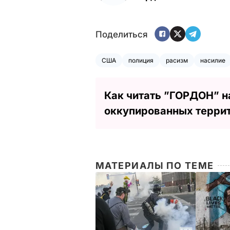
Поделиться
США
полиция
расизм
насилие
Как читать ”ГОРДОН” н
оккупированных терри
МАТЕРИАЛЫ ПО ТЕМЕ