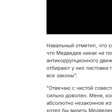
Навальный отметил, что с
что Медведев никак не по
антикоррупционного движ
отбирают у них листовки 
все законы".
"Отвечаю с чистой совест
сильно доволен. Меня, ко
абсолютно незаконное изъ
хотел бы видеть Медведе