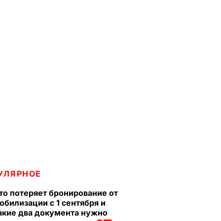
УЛЯРНОЕ
то потеряет бронирование от
обилизации с 1 сентября и
акие два документа нужно