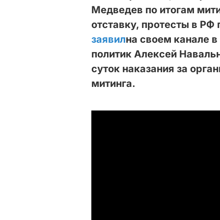
Медведев по итогам мити
отставку, протесты в РФ
заявил
на своем канале в
политик Алексей Навальн
суток наказания за орга
митинга.