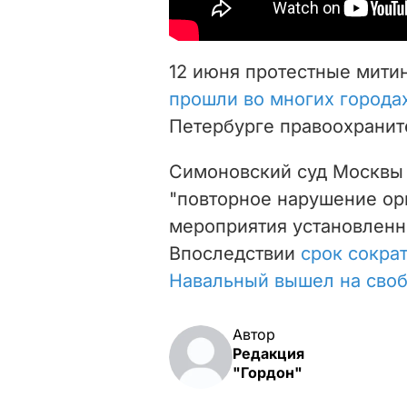
12 июня протестные мити
прошли во многих города
Петербурге правоохрани
Симоновский суд Москв
"повторное нарушение ор
мероприятия установленн
Впоследствии
срок сократ
Навальный вышел на сво
Автор
Редакция
"Гордон"