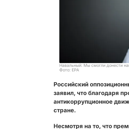
Навальный: Мы смогли донести н
Фото: ЕРА
Российский оппозиционн
заявил, что благодаря п
антикоррупционное движ
стране.
Несмотря на то, что пре