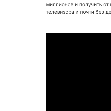
миллионов и получить от 
телевизора и почти без д