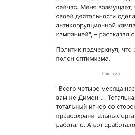
сейчас. Меня возмущает,
своей деятельности сдел
антикоррупционной кампа
кампанией", – рассказал о
Политик подчеркнул, что 
полон оптимизма.
"Всего четыре месяца на
вам не Димон"... Тотальн
тотальный игнор со сторо
правоохранительных орган
работало. А вот сработало