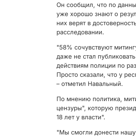
Он сообщил, что по данны
уже хорошо знают о резул
них верят в достоверност
расследовании.
"58% сочувствуют митин
даже не стал публиковать
действиям полиции по ра
Просто сказали, что у ре
– отметил Навальный.
По мнению политика, мит
цензуры", которую прези
18 лет у власти".
"Мы смогли донести нашу