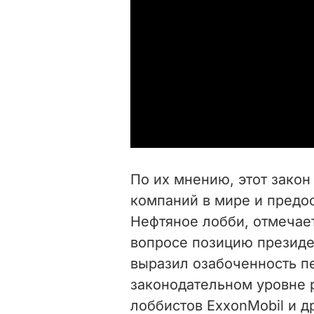
По их мнению, этот зако
компаний в мире и предо
Нефтяное лобби, отмечае
вопросе позицию президе
выразил озабоченность п
законодательном уровне 
лоббистов ExxonMobil и д