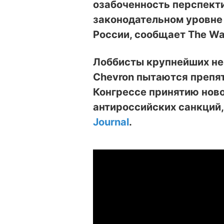
озабоченность перспект
законодательном уровне
России, сообщает The Wall
Лоббисты крупнейших не
Chevron пытаются препя
Конгрессе принятию ново
антироссийских санкций
Journal
.