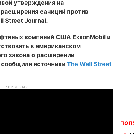
ивой утверждения на
 расширения санкций против
 Street Journal.
фтяных компаний США ExxonMobil и
тствовать в американском
го закона о расширении
, сообщили источники
The Wall Street
РЕКЛАМА
ПОП