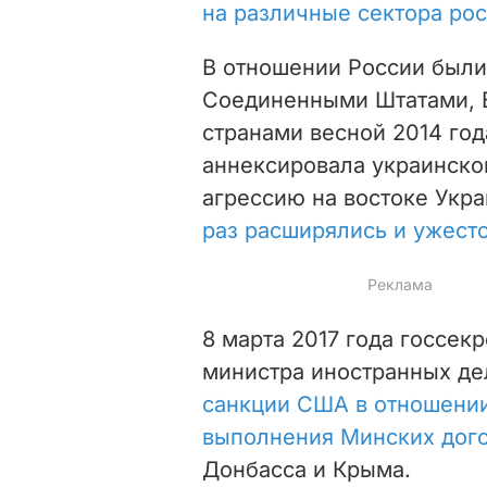
на различные сектора ро
В отношении России были
Соединенными Штатами, 
странами весной 2014 год
аннексировала украинско
агрессию на востоке Укр
раз расширялись и ужест
8 марта 2017 года госсек
министра иностранных де
санкции США в отношении
выполнения Минских дог
Донбасса и Крыма.