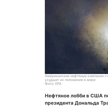
Американские нефтяные компании сч
ухудшит их положение в мире
Фото: ЕРА
Нефтяное лобби в США п
президента Дональда Тр