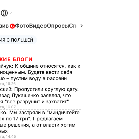
В
зив
Фото
Видео
Опросы
Спецпроекты
Война в Ук
ИЯ С ПОЛЬШЕЙ
ЖИЕ БЛОГИ
ийчук:
К общине относятся, как к
ноценным. Будете вести себя
о – пустим воду в бассейн
та, 16.26
ский:
Пропустили круглую дату.
азад Лукашенко заявлял, что
я "все разрушит и захватит"
та, 16.07
нко:
Мы застряли в "миндичгейте
ах по 17 грн". Предлагаем
ые решения, а от власти хотим
ных
та, 14.45