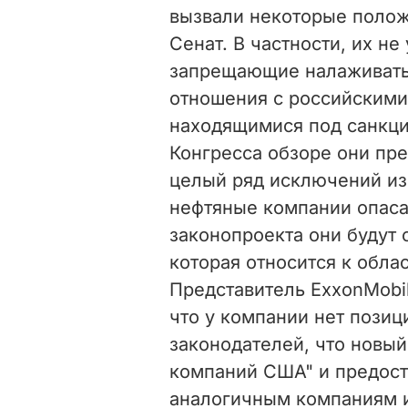
вызвали некоторые полож
Сенат. В частности, их н
запрещающие налаживать
отношения с российскими
находящимися под санкци
Конгресса обзоре они пр
целый ряд исключений из
нефтяные компании опаса
законопроекта они будут
которая относится к обла
Представитель ExxonMobi
что у компании нет позиц
законодателей, что новый
компаний США" и предост
аналогичным компаниям и