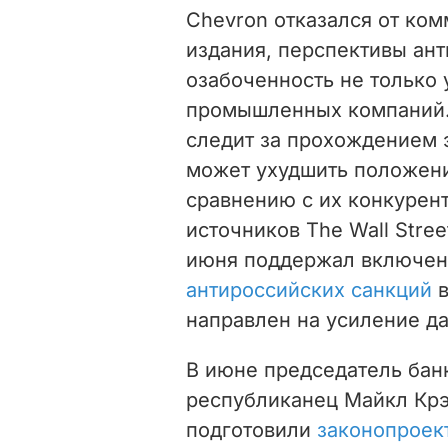
Chevron отказался от ко
издания, перспективы ан
озабоченность не только 
промышленных компаний. 
следит за прохождением э
может ухудшить положен
сравнению с их конкурент
источников The Wall Stree
июня поддержал включен
антироссийских санкций
в
направлен на усиление да
В июне председатель бан
республиканец Майкл Крэ
подготовили
законопроек