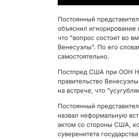
Постоянный представите
объяснил игнорирование 
что "вопрос состоит во в
Венесуэлы". По его слова
самостоятельно.
Постпред США при ООН Ни
правительство Венесуэлы
на встрече, что "усугубляе
Постоянный представител
назвал неформальную вс
актом со стороны США, к
суверенитета государства