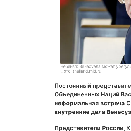
Небензя: Венесуэла может урегул
Фото: thailand.mid.ru
Постоянный представите
Объединенных Наций Васи
неформальная встреча С
внутренние дела Венесу
Представители России, Ки