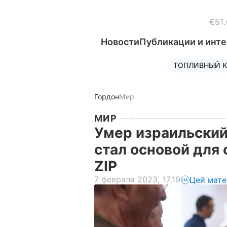
€51.
Новости
Публикации и инт
ТОПЛИВНЫЙ К
Гордон
Мир
МИР
Умер израильский
стал основой для 
ZIP
7 февраля 2023, 17.19
Цей мате