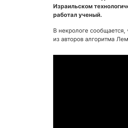
Израильском технологиче
работал ученый.
В некрологе сообщается,
из авторов алгоритма Лем