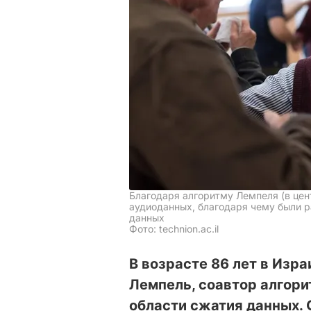
Благодаря алгоритму Лемпеля (в цен
аудиоданных, благодаря чему были 
данных
Фото: technion.ac.il
В возрасте 86 лет в Изр
Лемпель, соавтор алгори
области сжатия данных. 