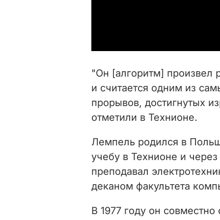
"Он [алгоритм] произвел
и считается одним из са
прорывов, достигнутых из
отметили в Технионе.
Лемпель родился в Польше
учебу в Технионе и через
преподавал электротехник
деканом факультета комп
В 1977 году он совместно 