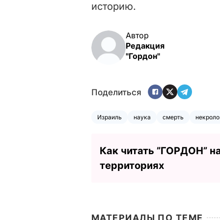
историю.
Автор
Редакция
"Гордон"
Поделиться
Израиль
наука
смерть
некроло
Как читать ”ГОРДОН” н
территориях
МАТЕРИАЛЫ ПО ТЕМЕ