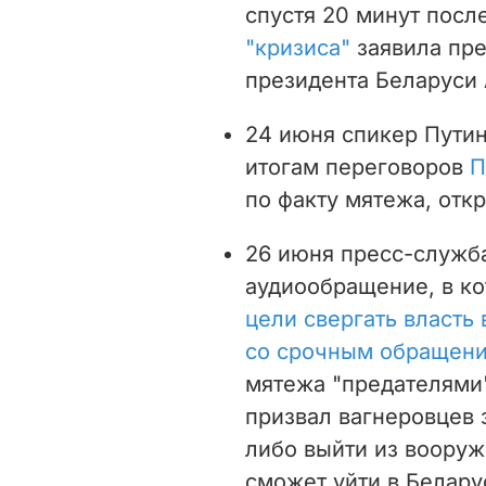
спустя 20 минут после
"кризиса"
заявила пр
президента Беларуси
24 июня спикер Путин
итогам переговоров
П
по факту мятежа, откр
26 июня пресс-служб
аудиообращение, в ко
цели свергать власть 
со срочным обращен
мятежа "предателями"
призвал вагнеровцев
либо выйти из вооруж
сможет уйти в Беларус