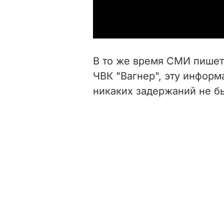
В то же время СМИ пишет,
ЧВК "Вагнер", эту информ
никаких задержаний не б