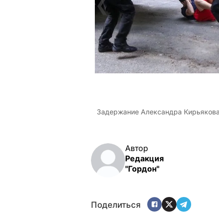
❮
Задержание Александра Кирьякова.
Автор
Редакция
"Гордон"
Поделиться