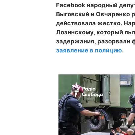
Facebook народный депут
Выговский и Овчаренко р
действовала жестко. Нар
Лозинскому, который пыт
задержания, разорвали 
заявление в полицию
.