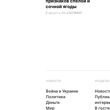
признаков спелой и
сочной ягоды
8 августа, 00.21
БУЛЬВАР
НОВОСТИ
РАЗДЕЛЫ
Война в Украине
Новост
Политика
Публик
Деньги
интерв
Мир
В гостя