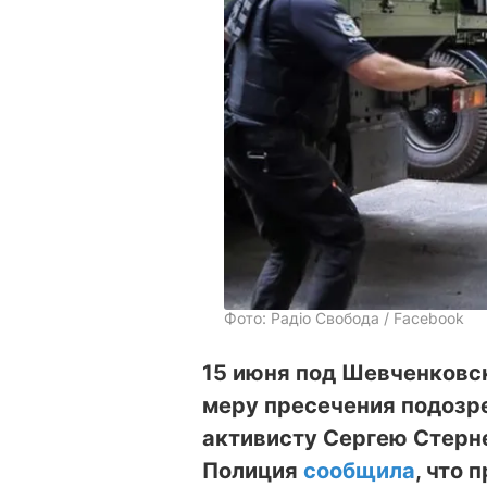
Фото: Радіо Свобода / Facebook
15 июня под Шевченковс
меру пресечения подозр
активисту Сергею Стерне
Полиция
сообщила
, что