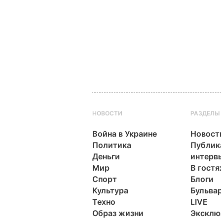
НОВОСТИ
РАЗДЕЛЫ
Война в Украине
Новост
Политика
Публик
Деньги
интерв
Мир
В гостя
Спорт
Блоги
Культура
Бульва
Техно
LIVE
Образ жизни
Эксклю