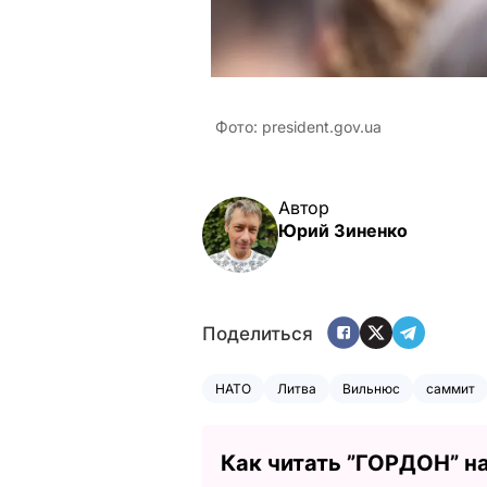
Фото: president.gov.ua
Автор
Юрий Зиненко
Поделиться
НАТО
Литва
Вильнюс
саммит
Как читать ”ГОРДОН” н