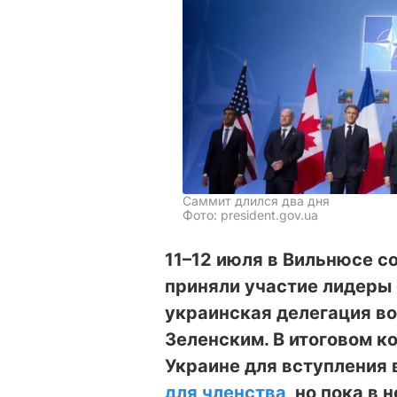
Саммит длился два дня
Фото: president.gov.ua
11–12 июля в Вильнюсе с
приняли участие лидеры 
украинская делегация во
Зеленским. В итоговом к
Украине для вступления
для членства
, но пока в