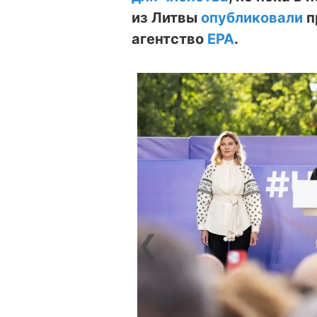
из Литвы
опубликовали
п
агентство
ЕРА
.
❮