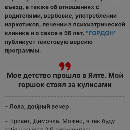
въезд, а также об отношениях с
родителями, вербовке, употреблении
наркотиков, лечении в психиатрической
клинике и о сексе в 56 лет.
"ГОРДОН"
публикует текстовую версию
программы.
Мое детство прошло в Ялте. Мой
горшок стоял за кулисами
–
Лола, добрый вечер.
– Привет, Димочка. Можно, я так буду
тебя называть? Я соскучилась.