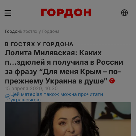
Гордон
В гостях у Гордона
В ГОСТЯХ У ГОРДОНА
Лолита Милявская: Каких
п...здюлей я получила в России
за фразу “Для меня Крым – по-
прежнему Украина в душе”
15 апреля 2020, 10.30
Цей матеріал також можна прочитати
українською