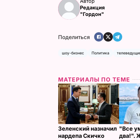
Автор
Редакция
"Гордон"
Поделиться
шоу-бизнес
Политика
телеведущи
МАТЕРИАЛЫ ПО ТЕМЕ
Зеленский назначил
"Все у
нардепа Скичко
два!".