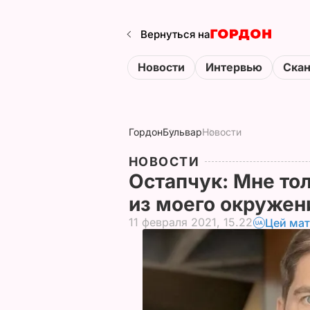
Вернуться на
Новости
Интервью
Ска
Гордон
Бульвар
Новости
НОВОСТИ
Остапчук: Мне тол
из моего окружен
11 февраля 2021, 15.22
Цей мат