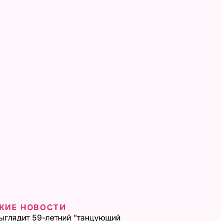
ЖИЕ НОВОСТИ
ыглядит 59-летний "танцующий