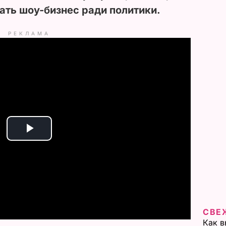
ать шоу-бизнес ради политики.
РЕКЛАМА
P
l
a
y
СВЕ
Как в