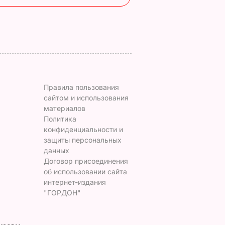
ЬВАР
5 августа, 20.22
БУЛЬВАР
Правила пользования
сайтом и использования
материалов
Политика
конфиденциальности и
защиты персональных
данных
Договор присоединения
об использовании сайта
интернет-издания
"ГОРДОН"