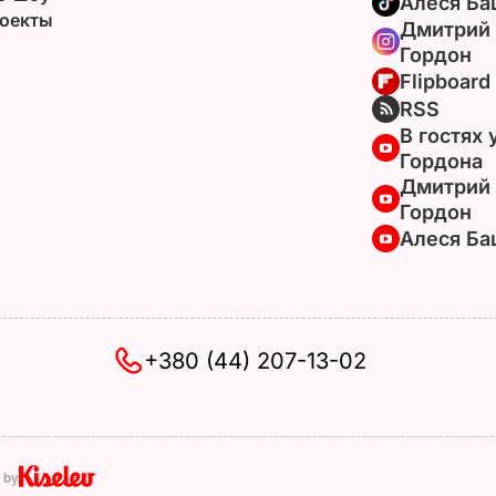
Алеся Ба
оекты
Дмитрий
Гордон
Flipboard
RSS
В гостях 
Гордона
Дмитрий
Гордон
Алеся Ба
+380 (44) 207-13-02
 by