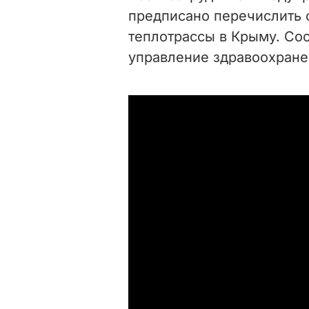
предписано перечислить 
теплотрассы в Крыму. Со
управление здравоохране