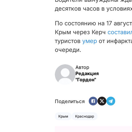
десятков часов в условия
По состоянию на 17 авгус
Крым через Керч
состави
туристов
умер
от инфаркт
очереди.
Автор
Редакция
"Гордон"
Поделиться
Крым
Краснодар