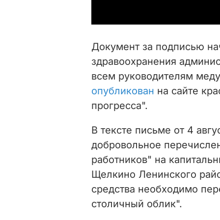
Документ за подписью на
здравоохранения админис
всем руководителям меду
опубликован
на сайте кра
прогресса".
В тексте письме от 4 авг
добровольное перечислен
работников" на капиталь
Щелкино Ленинского райо
средства необходимо пер
столичный облик".