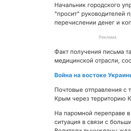
Начальник городского уп
"просит" руководителей 
перечислении денег и ко
Факт получения письма т
медицинской отрасли, со
Война на востоке Украин
Почтовые отправления с 
Крым через территорию К
На паромной переправе в
ситуация в связи с боль
Водители вынуждены ждат