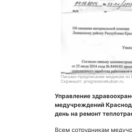
Письмо-предписание медикам из 
Скриншот: progressivekuban.ru
Управление здравоохран
медучреждений Краснода
день на ремонт теплотра
Всем сотрудникам медуч