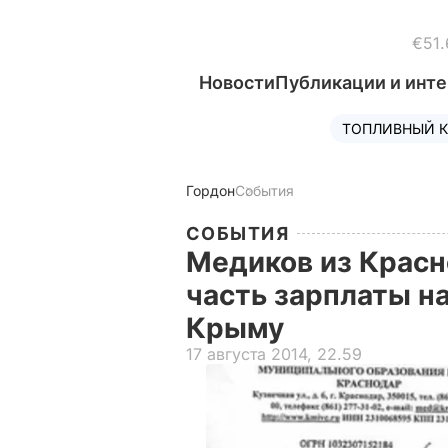
€51.
Новости
Публикации и инт
ТОПЛИВНЫЙ К
Гордон
События
СОБЫТИЯ
Медиков из Красн
часть зарплаты н
Крыму
17 августа 2014, 22.59