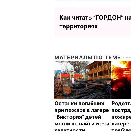
Как читать ”ГОРДОН” н
территориях
МАТЕРИАЛЫ ПО ТЕМЕ
Останки погибших
Родств
при пожаре в лагере
постра
"Виктория" детей
пожаре
могли не найти из-за
лагере
халатности
требую