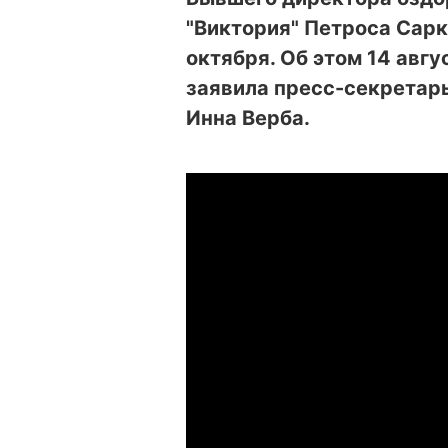
"Виктория" Петроса Сарк
октября. Об этом 14 авг
заявила пресс-секретар
Инна Верба.