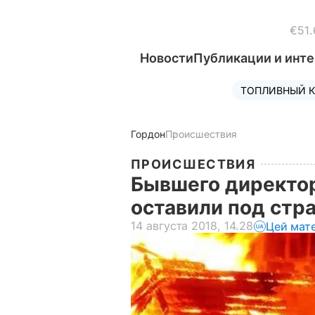
€51.
Новости
Публикации и инт
ТОПЛИВНЫЙ К
Гордон
Происшествия
ПРОИСШЕСТВИЯ
Бывшего директор
оставили под стр
14 августа 2018, 14.28
Цей мат