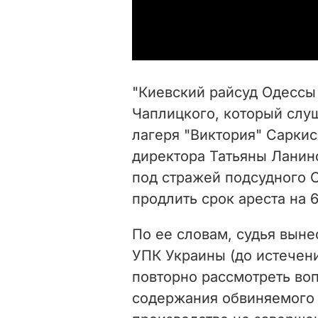
"Киевский райсуд Одессы
Чаплицкого, который слу
лагеря "Виктория" Сарки
директора Татьяны Ланин
под стражей подсудного 
продлить срок ареста на 6
По ее словам, судья выне
УПК Украины (до истечен
повторно рассмотреть во
содержания обвиняемого 