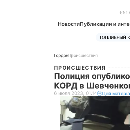
€51.
Новости
Публикации и инт
ТОПЛИВНЫЙ К
Гордон
Происшествия
ПРОИСШЕСТВИЯ
Полиция опублико
КОРД в Шевченко
6 июля 2023, 01.14
Цей матері