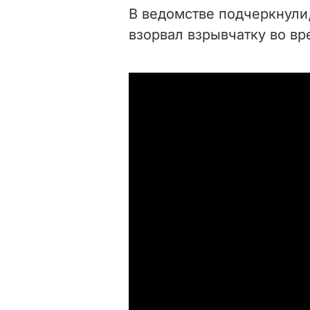
В ведомстве подчеркнули,
взорвал взрывчатку во вр