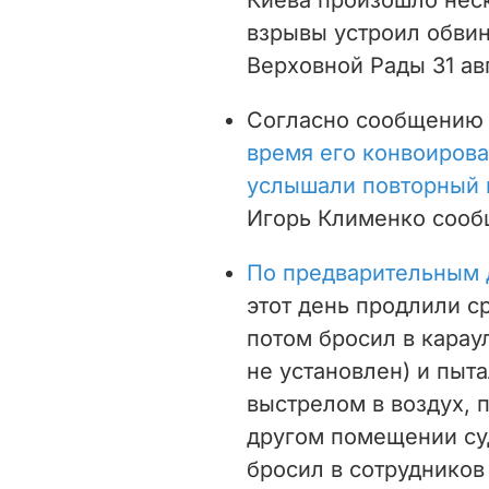
взрывы устроил обви
Верховной Рады 31 ав
Согласно сообщению 
время его конвоиров
услышали повторный 
Игорь Клименко сооб
По предварительным
этот день продлили ср
потом бросил в караул
не установлен) и пыт
выстрелом в воздух, 
другом помещении су
бросил в сотруднико