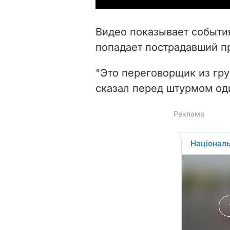
Видео показывает события
попадает пострадавший п
"Это переговорщик из гр
сказал перед штурмом од