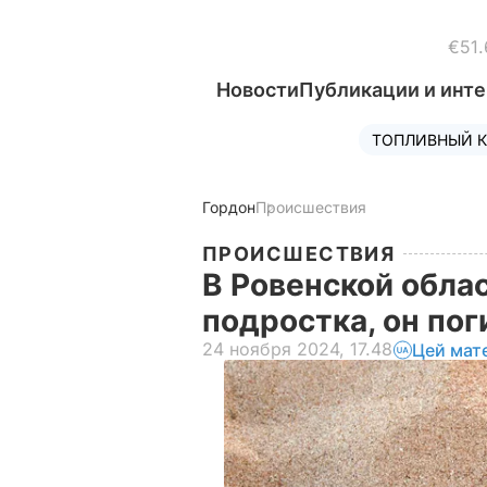
€51.
Новости
Публикации и инт
ТОПЛИВНЫЙ К
Гордон
Происшествия
ПРОИСШЕСТВИЯ
В Ровенской обла
подростка, он пог
24 ноября 2024, 17.48
Цей мат