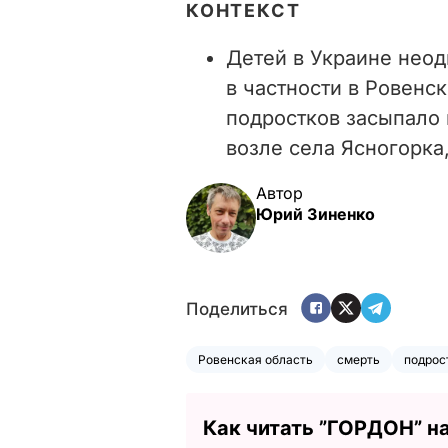
КОНТЕКСТ
Детей в Украине неод
в частности в Ровенск
подростков засыпало
возле села Ясногорка
Автор
Юрий Зиненко
Поделиться
Ровенская область
смерть
подрос
Как читать ”ГОРДОН” н