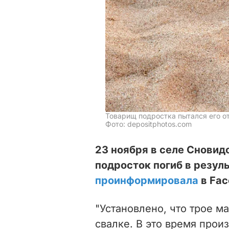
Товарищ подростка пытался его о
Фото: depositphotos.com
23 ноября в селе Сновид
подросток погиб в резуль
проинформировала
в Fac
"Установлено, что трое м
свалке. В это время прои