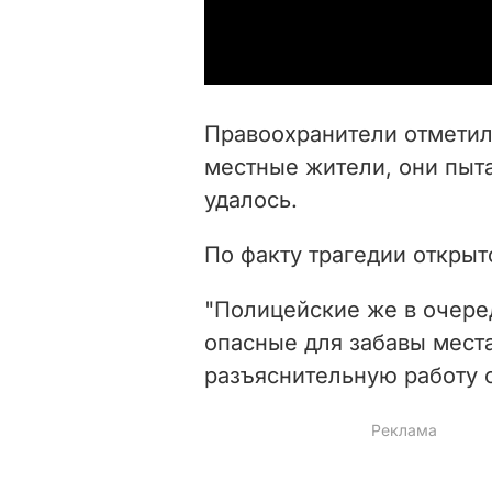
Правоохранители отметили
местные жители, они пыта
удалось.
По факту трагедии открыт
"Полицейские же в очере
опасные для забавы мест
разъяснительную работу с 