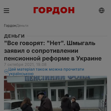
Гордон
Деньги
ДЕНЬГИ
"Все говорят: "Нет". Шмыгаль
заявил о сопротивлении
пенсионной реформе в Украине
7 октября 2021, 19.08
Цей матеріал також можна прочитати
українською