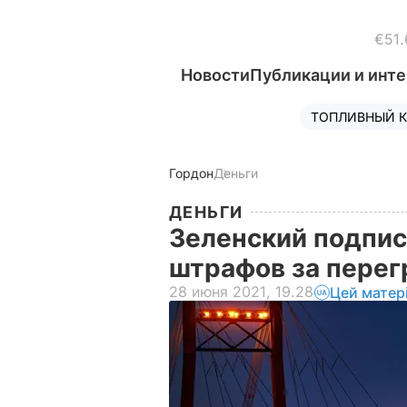
€51.
Новости
Публикации и инт
ТОПЛИВНЫЙ К
Гордон
Деньги
ДЕНЬГИ
Зеленский подпис
штрафов за перег
28 июня 2021, 19.28
Цей матер