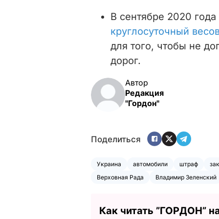
В сентябре 2020 год
круглосуточный весов
для того, чтобы не д
дорог.
Автор
Редакция
"Гордон"
Поделиться
Украина
автомобили
штраф
за
Верховная Рада
Владимир Зеленский
Как читать ”ГОРДОН” н