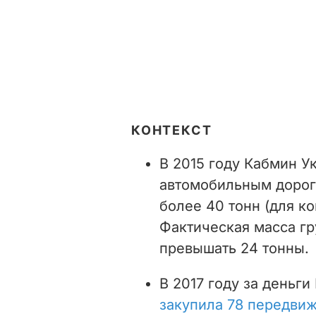
КОНТЕКСТ
В 2015 году Кабмин У
автомобильным дорог
более 40 тонн (для к
Фактическая масса гр
превышать 24 тонны.
В 2017 году за деньг
закупила 78 передви