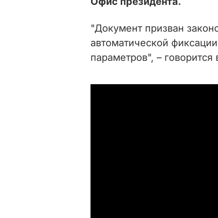
Офис президента.
"Документ призван закон
автоматической фиксации
параметров", – говорится