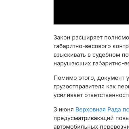
Закон расширяет полномо
габаритно-весового контро
взыскивать в судебном по
нарушающих габаритно-в
Помимо этого, документ у
грузоотправителя как пер
усиливает ответственност
3 июня
Верховная Рада п
предусматривающий повы
автомобильных перевозчи